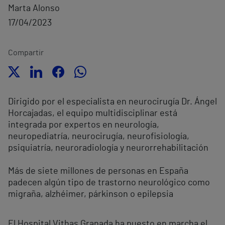
Marta Alonso
17/04/2023
Compartir
Dirigido por el especialista en neurocirugía Dr. Ángel
Horcajadas, el equipo multidisciplinar está
integrada por expertos en neurología,
neuropediatría, neurocirugía, neurofisiología,
psiquiatría, neuroradiología y neurorrehabilitación
Más de siete millones de personas en España
padecen algún tipo de trastorno neurológico como
migraña, alzhéimer, párkinson o epilepsia
El Hospital Vithas Granada ha puesto en marcha el