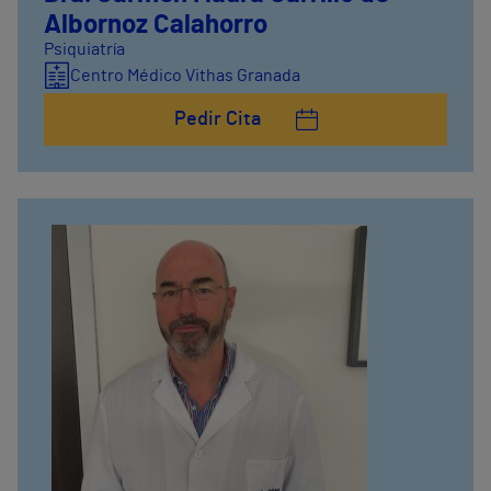
Albornoz Calahorro
Psiquiatría
Centro Médico Vithas Granada
Pedir Cita