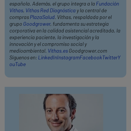
española. Además, el grupo integra a la
Fundación
Vithas
,
Vithas Red Diagnóstica
y la central de
compras
PlazaSalud
. Vithas, respaldada por el
grupo
Goodgrower
, fundamenta su estrategia
corporativa en la calidad asistencial acreditada, la
experiencia paciente, la investigación y la
innovación y el compromiso social y
medioambiental.
Vithas.es
Goodgrower.com
Síguenos en:
LinkedIn
Instagram
Facebook
Twitter
Y
ouTube