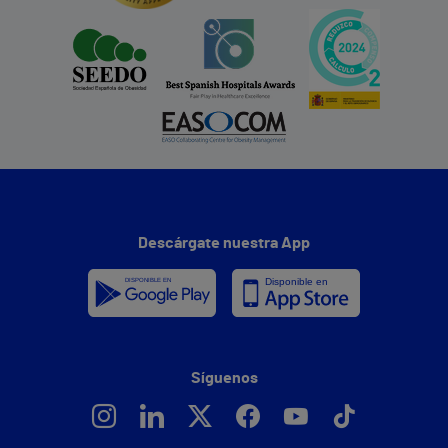
Descárgate nuestra App
Síguenos