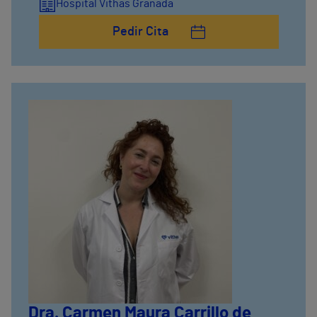
Hospital Vithas Granada
Pedir Cita
Dra. Carmen Maura Carrillo de