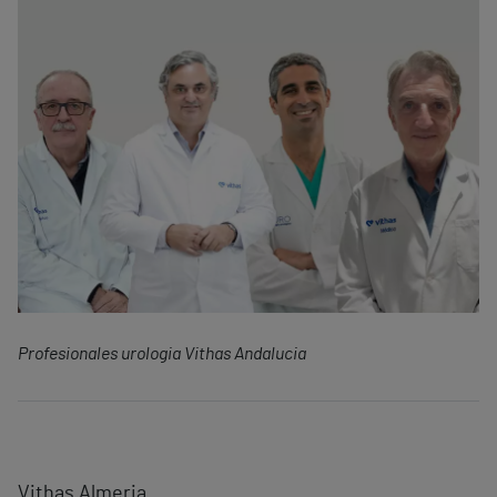
Profesionales urologia Vithas Andalucia
Vithas Almeria