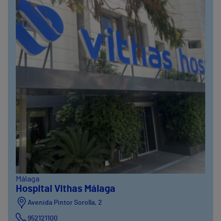
Málaga
Hospital Vithas Málaga
Avenida Pintor Sorolla, 2
952121100