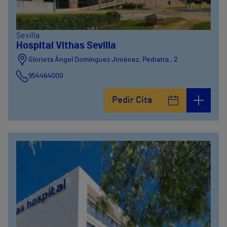
Sevilla
Hospital Vithas Sevilla
Glorieta Ángel Domínguez Jiménez, Pediatra , 2
954464000
Pedir Cita