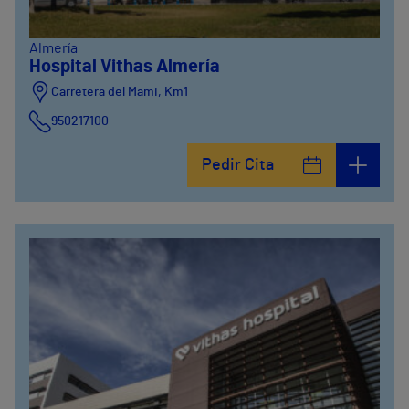
Almería
Hospital Vithas Almería
Carretera del Mami, Km1
950217100
Pedir Cita