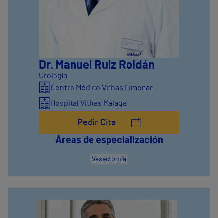
Dr. Manuel Ruiz Roldán
Urología
Centro Médico Vithas Limonar
Hospital Vithas Málaga
Pedir Cita
Áreas de especialización
Vasectomía