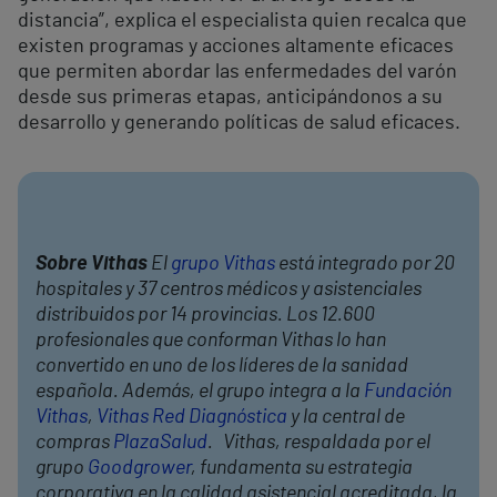
distancia”, explica el especialista quien recalca que
existen programas y acciones altamente eficaces
que permiten abordar las enfermedades del varón
desde sus primeras etapas, anticipándonos a su
desarrollo y generando políticas de salud eficaces.
Sobre Vithas
El
grupo Vithas
está integrado por 20
hospitales y 37 centros médicos y asistenciales
distribuidos por 14 provincias. Los 12.600
profesionales que conforman Vithas lo han
convertido en uno de los líderes de la sanidad
española. Además, el grupo integra a la
Fundación
Vithas
,
Vithas Red Diagnóstica
y la central de
compras
PlazaSalud
. Vithas, respaldada por el
grupo
Goodgrower
, fundamenta su estrategia
corporativa en la calidad asistencial acreditada, la