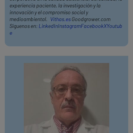
experiencia paciente, la investigación y la
innovación y el compromiso social y
medioambiental.
Vithas.es
Goodgrower.com
Síguenos en:
LinkedIn
Instagram
Facebook
X
Youtub
e