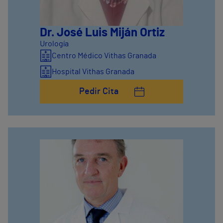
Dr. José Luis Miján Ortiz
Urología
Centro Médico Vithas Granada
Hospital Vithas Granada
Pedir Cita