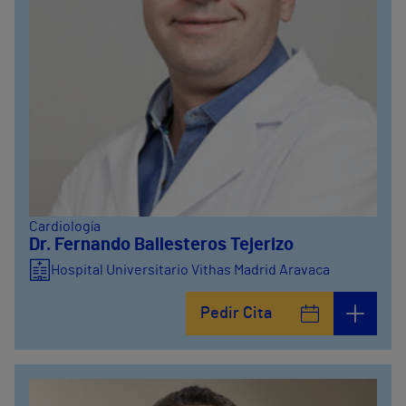
Cardiología
Dr. Fernando Ballesteros Tejerizo
Hospital Universitario Vithas Madrid Aravaca
Pedir Cita