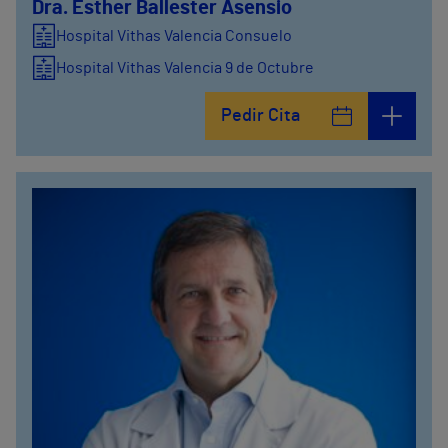
Dra. Esther Ballester Asensio
Hospital Vithas Valencia Consuelo
Hospital Vithas Valencia 9 de Octubre
Pedir Cita