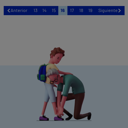
Anterior
13
14
15
16
17
18
19
Siguiente