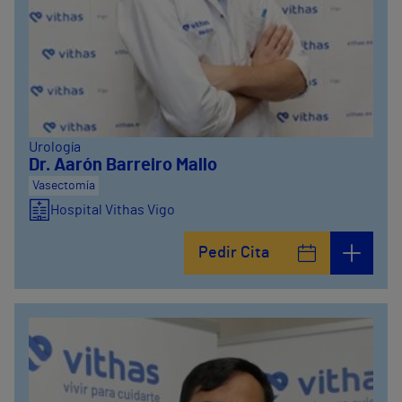
Urología
Dr. Aarón Barreiro Mallo
Vasectomía
Hospital Vithas Vigo
Pedir Cita