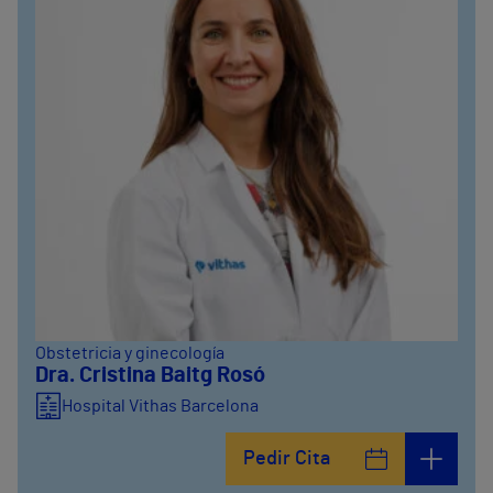
Obstetricia y ginecología
Dra. Cristina Baitg Rosó
Hospital Vithas Barcelona
Pedir Cita