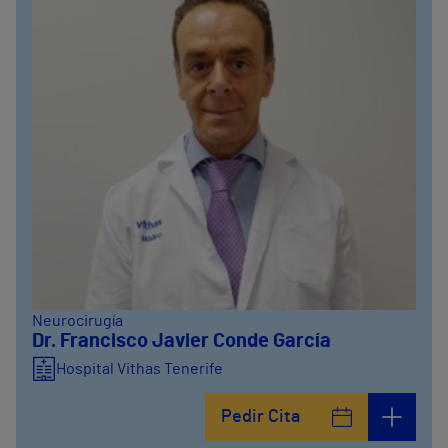
Neurocirugía
Dr. Francisco Javier Conde García
Hospital Vithas Tenerife
Pedir Cita