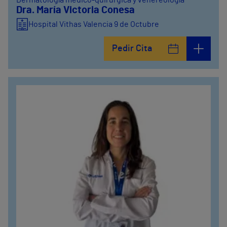
Dermatología médico-quirúrgica y venereología
Dra. María Victoria Conesa
Hospital Vithas Valencia 9 de Octubre
Pedir Cita