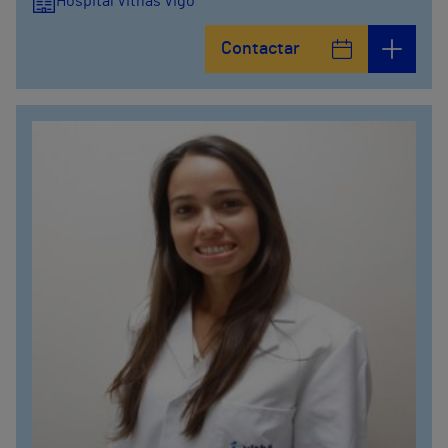
Hospital Vithas Vigo
Contactar