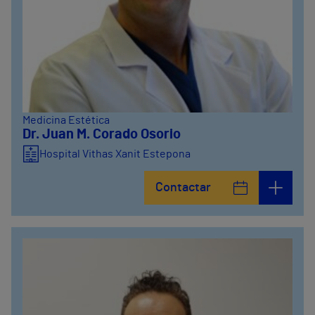
Medicina Estética
Dr. Juan M. Corado Osorio
Hospital Vithas Xanit Estepona
Contactar