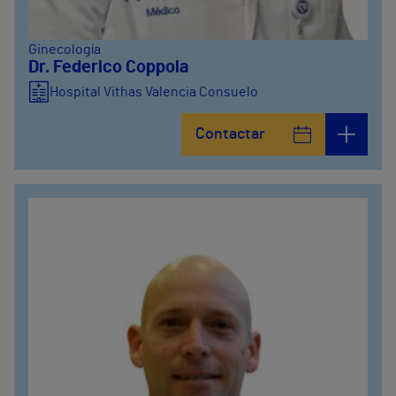
Ginecología
Dr. Federico Coppola
Hospital Vithas Valencia Consuelo
Contactar