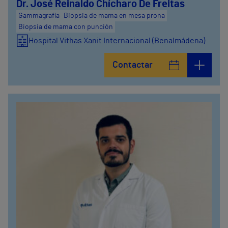
Dr. José Reinaldo Chícharo De Freitas
Gammagrafía
Biopsia de mama en mesa prona
Biopsia de mama con punción
Hospital Vithas Xanit Internacional (Benalmádena)
Contactar