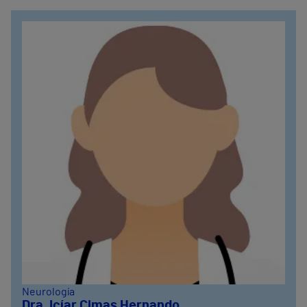
Neurología
Dra. Icíar Cimas Hernando