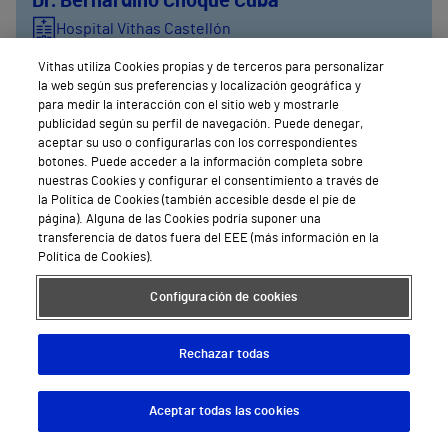
Dr. Bernardino Choque Cuba
Hospital Vithas Castellón
Vithas utiliza Cookies propias y de terceros para personalizar
Pedir Cita
la web según sus preferencias y localización geográfica y
para medir la interacción con el sitio web y mostrarle
publicidad según su perfil de navegación. Puede denegar,
aceptar su uso o configurarlas con los correspondientes
botones. Puede acceder a la información completa sobre
nuestras Cookies y configurar el consentimiento a través de
la Política de Cookies (también accesible desde el pie de
página). Alguna de las Cookies podría suponer una
transferencia de datos fuera del EEE (más información en la
Política de Cookies).
Configuración de cookies
Rechazar todas
Aceptar todas las cookies
Descargar App
Pedir cita