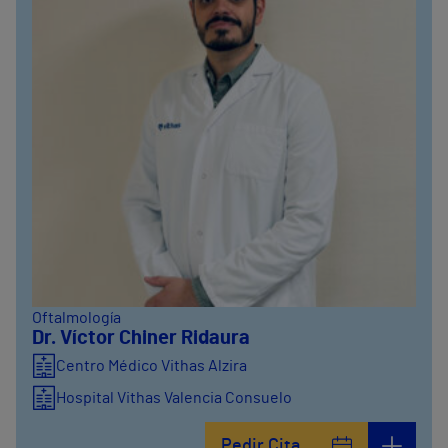
Oftalmología
Dr. Víctor Chiner Ridaura
Centro Médico Vithas Alzira
Hospital Vithas Valencia Consuelo
Hospital Vithas Valencia 9 de Octubre
Pedir Cita