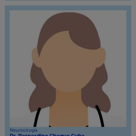
Neurocirugía