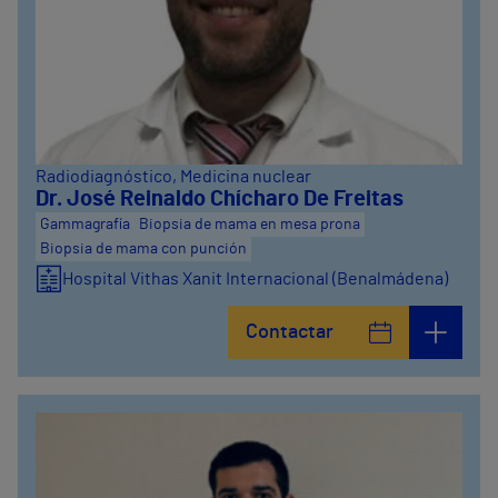
Radiodiagnóstico
, Medicina nuclear
Dr. José Reinaldo Chícharo De Freitas
Gammagrafía
Biopsia de mama en mesa prona
Biopsia de mama con punción
Hospital Vithas Xanit Internacional (Benalmádena)
Contactar