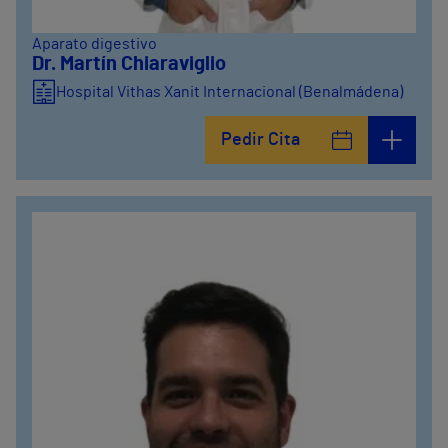
Aparato digestivo
Dr. Martín Chiaraviglio
Hospital Vithas Xanit Internacional (Benalmádena)
Pedir Cita