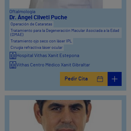
Oftalmología
Dr. Ángel Cilveti Puche
Operación de Cataratas
Tratamiento para la Degeneración Macular Asociada a la Edad
(DMAE)
Tratamiento ojo seco con láser IPL
Cirugía refractiva láser ocular
Hospital Vithas Xanit Estepona
Vithas Centro Médico Xanit Gibraltar
Hospital Vithas Xanit Internacional (Benalmádena)
Pedir Cita