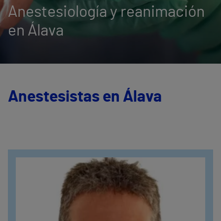
Anestesiología y reanimación
en Álava
Anestesistas en Álava