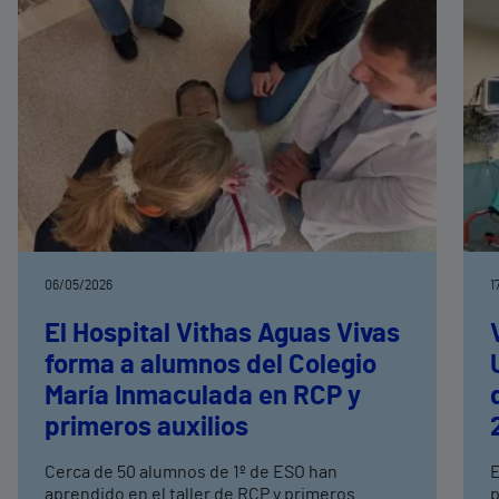
06/05/2026
1
El Hospital Vithas Aguas Vivas
forma a alumnos del Colegio
María Inmaculada en RCP y
primeros auxilios
Cerca de 50 alumnos de 1º de ESO han
E
aprendido en el taller de RCP y primeros
p