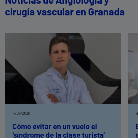
Noticias de Angiología y
cirugía vascular en Granada
17/06/2026
1
Cómo evitar en un vuelo el
‘síndrome de la clase turista’