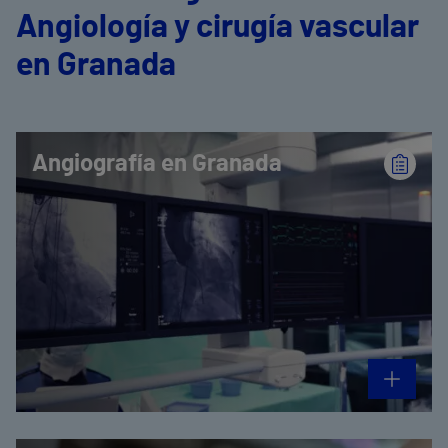
Angiología y cirugía vascular
en Granada
Angiografía en Granada