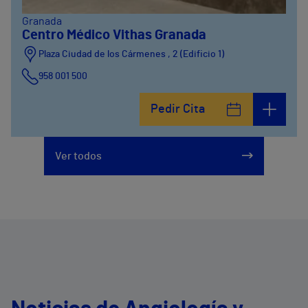
Granada
Centro Médico Vithas Granada
Plaza Ciudad de los Cármenes , 2 (Edificio 1)
958 001 500
Plaza Ciudad de los Cármenes, 3 (Edificio 2)
Pedir Cita
958800746
Ver todos