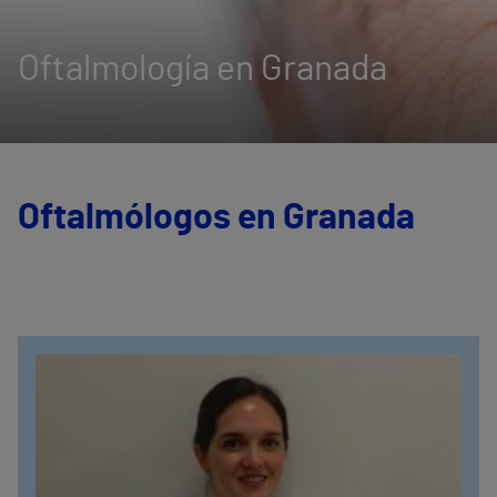
Oftalmología en Granada
Oftalmólogos en Granada