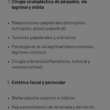
Cirugía oculoplástica de párpados, vía
lagrimal y órbita
Malposiciones palpebrales (entropión,
ectropión, ptosis palpebral)
Tumores palpebrales y orbitarios
Patología de la vía lagrimal (obstrucciones,
lagrimeo crónico)
Cirugía orbitaria (inflamatoria, tumoral y
reconstructiva)
Estética facial y periocular
Blefaroplastia superior e inferior
Rejuvenecimiento de la mirada y del tercio