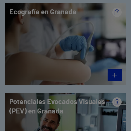
Ecografía en Granada
Potenciales Evocados Visuales
(PEV) en Granada