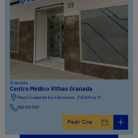
Granada
Centro Médico Vithas Granada
Plaza Ciudad de los Cármenes , 2 (Edificio 1)
958 001 500
Plaza Ciudad de los Cármenes, 3 (Edificio 2)
Pedir Cita
958800746