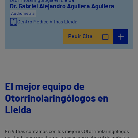
Otorrinolaringología en Lleida
Dr. Gabriel Alejandro Aguilera Aguilera
Audiometría
Centro Médico Vithas Lleida
Pedir Cita
El mejor equipo de
Otorrinolaringólogos en
Lleida
En Vithas contamos con los mejores Otorrinolaringólogos
en Lleida para prestar un servicio que cubra el diagnóstico