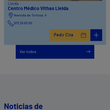
Lleida
Centro Médico Vithas Lleida
Avenida de Tortosa, 4
973 26 63 00
Pedir Cita
Ver todos
Noticias de