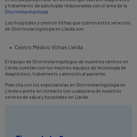
y tratamiento de patologías relacionadas con el área de la
Otorrinolaringología
.
Los hospitales y centros Vithas que cubren estos servicios
de Otorrinolaringología en Lleida son:
Centro Médico Vithas Lleida
El equipo de Otorrinolaringólogos de nuestros centros en
Lleida cuentan con los mejores equipos de tecnología de
diagnóstico, tratamiento y atención al paciente.
Pide cita con los especialistas en Otorrinolaringología en
Lleida o ponte en contacto con cualquiera de nuestros
centros de salud y hospitales en Lleida.