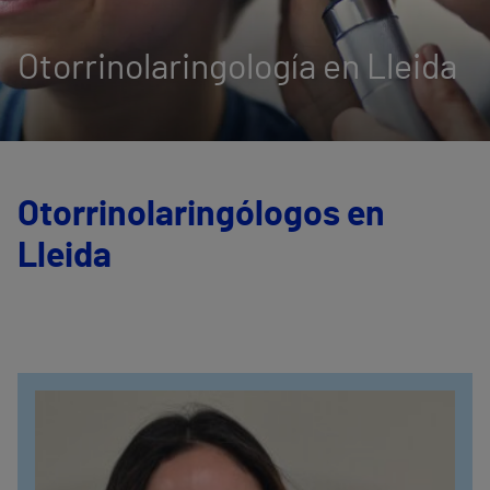
Otorrinolaringología en Lleida
Otorrinolaringólogos en
Lleida