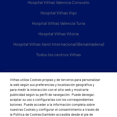
Hospital Vithas Valencia Consuelo
Hospital Vithas Vigo
Hospital Vithas Valencia Turia
Hospital Vithas Vitoria
Hospital Vithas Xanit Internacional (Benalmádena)
Todos los centros Vithas
Sobre Vithas
Vithas utiliza Cookies propias y de terceros para personalizar
la web según sus preferencias y localización geográfica y
Quiénes somos
para medir la interacción con el sitio web y mostrarle
publicidad según su perfil de navegación. Puede denegar,
Trabajar en Vithas
aceptar su uso o configurarlas con los correspondientes
botones. Puede acceder a la información completa sobre
Teléfono Cita Médica
nuestras Cookies y configurar el consentimiento a través de
la Política de Cookies (también accesible desde el pie de