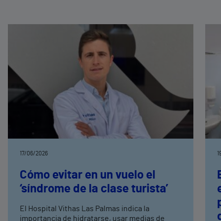
17/06/2026
1
Cómo evitar en un vuelo el
‘síndrome de la clase turista’
El Hospital Vithas Las Palmas indica la
importancia de hidratarse, usar medias de