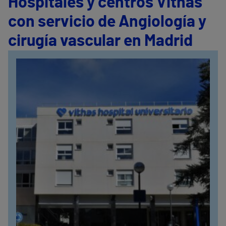
Hospitales y centros Vithas
con servicio de Angiología y
cirugía vascular en Madrid