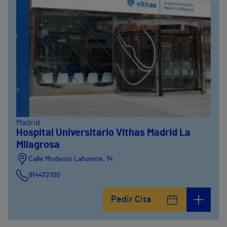
Madrid
Hospital Universitario Vithas Madrid La
Milagrosa
Calle Modesto Lafuente, 14
914472100
Calle Fernández de la Hoz, 45
Pedir Cita
914473400