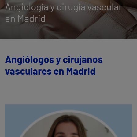
Angiología y cirugía vascular
en Madrid
Angiólogos y cirujanos
vasculares en Madrid