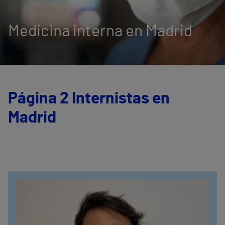
Medicina interna en Madrid
Página 2 Internistas en
Madrid