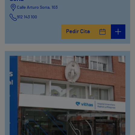
Calle Arturo Soria, 103
912 143 100
Calle Arturo Soria, 105
Pedir Cita
912 143 100
Calle Arturo Soria, 107
912 143 100