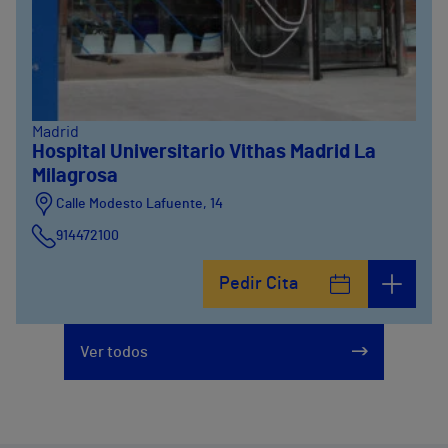
Madrid
Hospital Universitario Vithas Madrid La
Milagrosa
Calle Modesto Lafuente, 14
914472100
Calle Fernández de la Hoz, 45
Pedir Cita
914473400
Ver todos