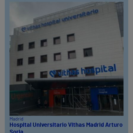
Madrid
Hospital Universitario Vithas Madrid Arturo
Soria