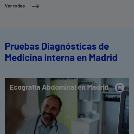
Valencia Trinidad Alfonso Zurich
Ver todas
Pruebas Diagnósticas de
Medicina interna en Madrid
Ecografía Abdominal en Madrid