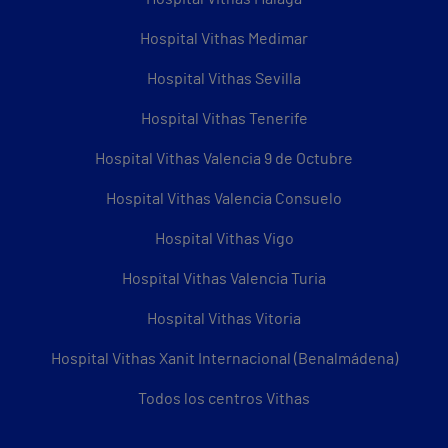
Hospital Vithas Medimar
Hospital Vithas Sevilla
Hospital Vithas Tenerife
Hospital Vithas Valencia 9 de Octubre
Hospital Vithas Valencia Consuelo
Hospital Vithas Vigo
Hospital Vithas Valencia Turia
Hospital Vithas Vitoria
Hospital Vithas Xanit Internacional (Benalmádena)
Todos los centros Vithas