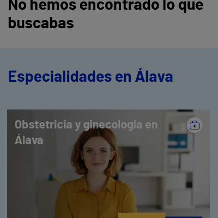
No hemos encontrado lo que
buscabas
Especialidades en Álava
Obstetricia y ginecología en
Álava