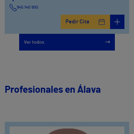
945 140 900
Pedir Cita
Ver todos
Profesionales en Álava