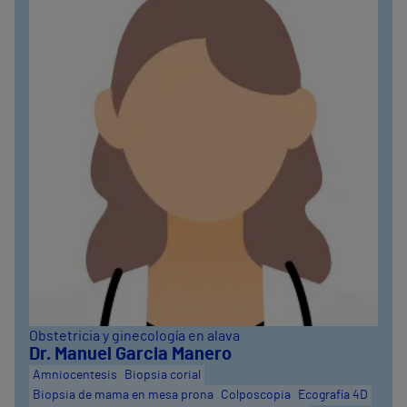
Obstetricia y ginecología en alava
Dr. Manuel Garcia Manero
Amniocentesis
Biopsia corial
Biopsia de mama en mesa prona
Colposcopia
Ecografía 4D