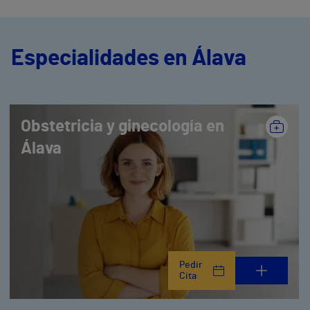
Especialidades en Álava
Obstetricia y ginecología en
Álava
Pedir
Cita