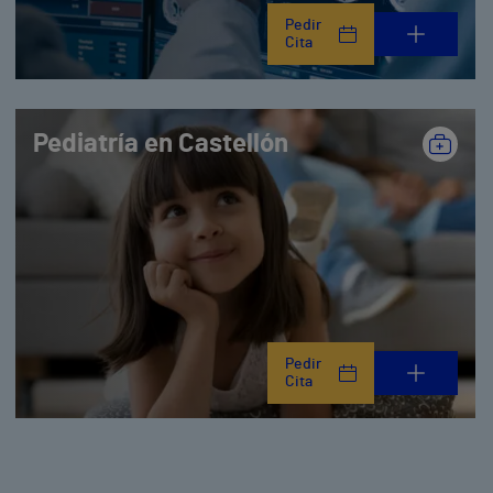
Pedir
Cita
Pediatría en Castellón
Pedir
Cita