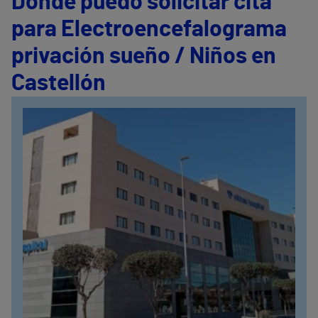
Dónde puedo solicitar cita
para Electroencefalograma
privación sueño / Niños en
Castellón