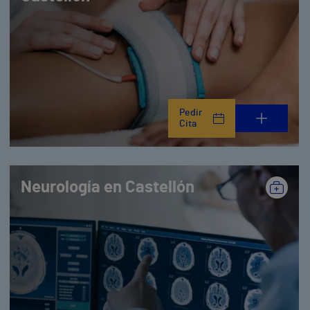
Pedir
Cita
Neurología en Castellón