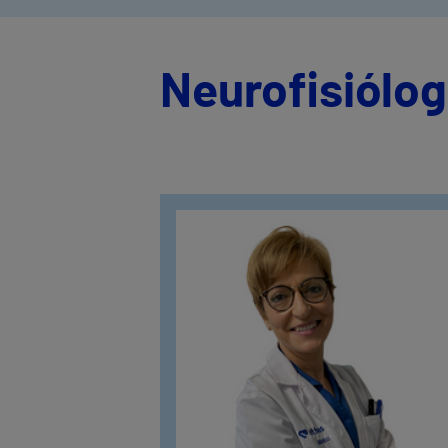
Neurofisiólog