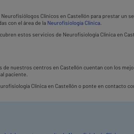
Neurofisiólogos Clínicos en Castellón para prestar un se
as con el área de la
Neurofisiología Clínica
.
cubren estos servicios de Neurofisiología Clínica en Cas
os de nuestros centros en Castellón cuentan con los mej
al paciente.
eurofisiología Clínica en Castellón o ponte en contacto c