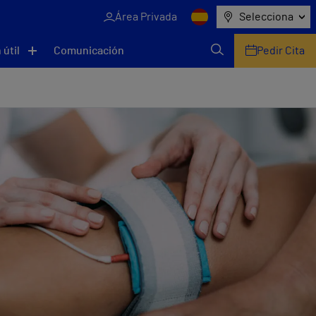
Área Privada
Selecciona
 útil
Comunicación
Pedir Cita