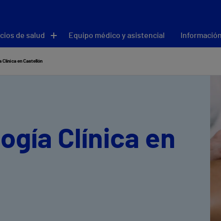
cios de salud
Equipo médico y asistencial
Información
 Clínica en Castellón
ogía Clínica en