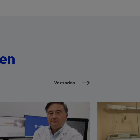
 en
Ver todas