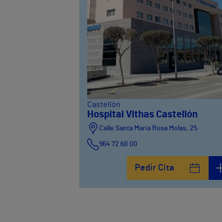
Castellón
Hospital Vithas Castellón
Calle Santa Maria Rosa Molas, 25
964 72 60 00
Pedir Cita