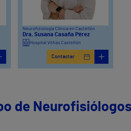
Neurofisiología Clínica en Castellón
Dra. Susana Casaña Pérez
Hospital Vithas Castellón
Contactar
po de Neurofisiólogos