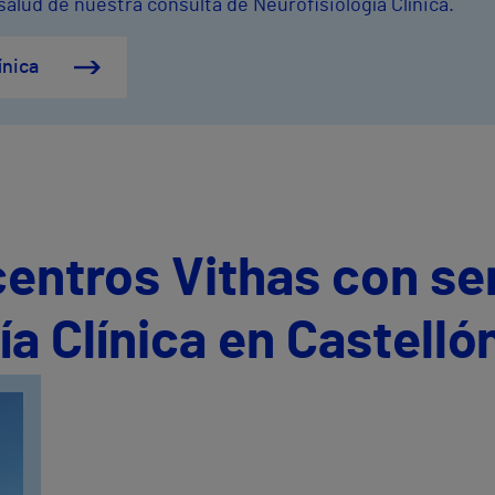
salud de nuestra consulta de Neurofisiología Clínica.
ínica
centros Vithas con se
ía Clínica en Castelló