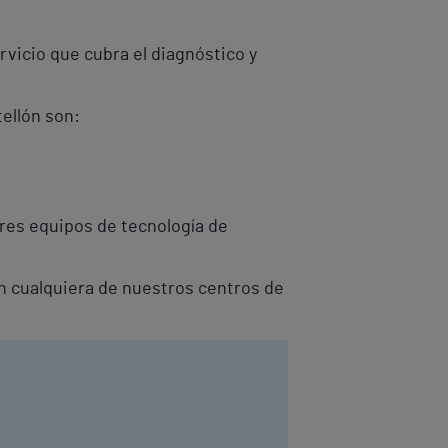
rvicio que cubra el diagnóstico y
tellón son:
ores equipos de tecnología de
on cualquiera de nuestros centros de