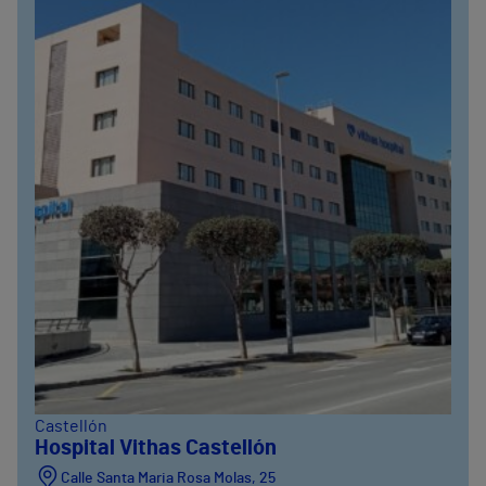
Castellón
Hospital Vithas Castellón
Calle Santa Maria Rosa Molas, 25