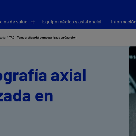
cios de salud
Equipo médico y asistencial
Información
izada
TAC - Tomografía axial computarizada en Castellón
grafía axial
zada en