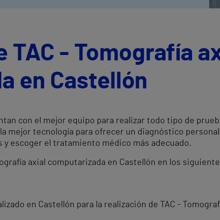
e TAC - Tomografía ax
a en Castellón
ntan con el mejor equipo para realizar todo tipo de prue
la mejor tecnología para ofrecer un diagnóstico persona
es y escoger el tratamiento médico más adecuado.
ografía axial computarizada en Castellón en los siguient
izado en Castellón para la realización de TAC - Tomograf