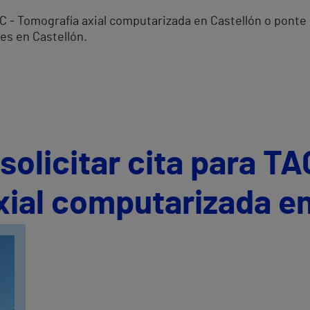
AC - Tomografía axial computarizada en Castellón o ponte
es en Castellón.
olicitar cita para TA
ial computarizada en