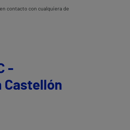
 en contacto con cualquiera de
C -
 Castellón