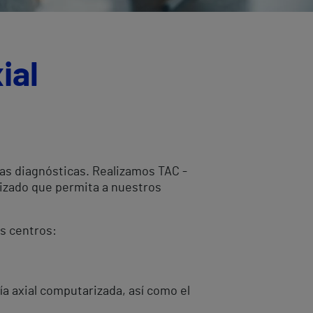
ial
bas diagnósticas. Realizamos TAC -
lizado que permita a nuestros
es centros:
ía axial computarizada, así como el