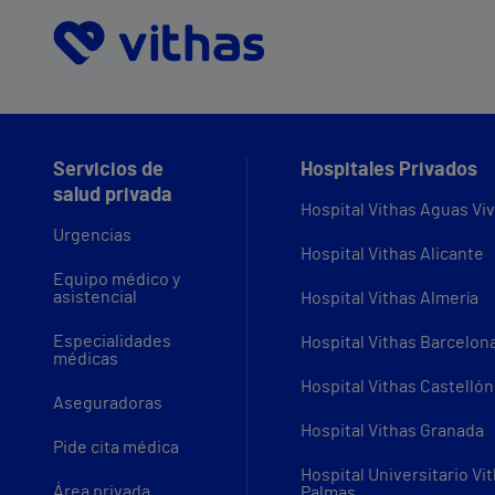
Servicios de
Hospitales Privados
salud privada
Hospital Vithas Aguas Vi
Urgencias
Hospital Vithas Alicante
Equipo médico y
asistencial
Hospital Vithas Almería
Especialidades
Hospital Vithas Barcelon
médicas
Hospital Vithas Castellón
Aseguradoras
Hospital Vithas Granada
Pide cita médica
Hospital Universitario Vi
Área privada
Palmas