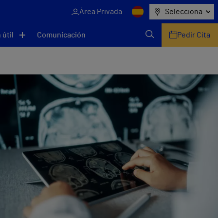
Área Privada
Selecciona
 útil
Comunicación
Pedir Cita