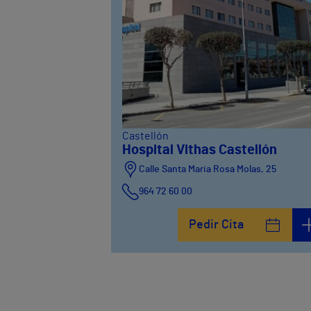
Castellón
Hospital Vithas Castellón
Calle Santa Maria Rosa Molas, 25
964 72 60 00
Pedir Cita