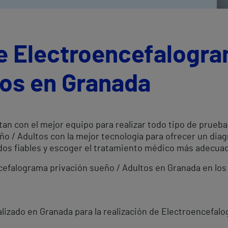
e Electroencefalogra
tos en Granada
an con el mejor equipo para realizar todo tipo de prueb
o / Adultos con la mejor tecnología para ofrecer un dia
dos fiables y escoger el tratamiento médico más adecua
ncefalograma privación sueño / Adultos en Granada en los
lizado en Granada para la realización de Electroencefalo