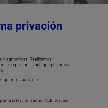
ma privación
as diagnósticas. Realizamos
gnóstico personalizado que permita a
do.
 siguientes centros:
grama privación sueño / Adultos, así