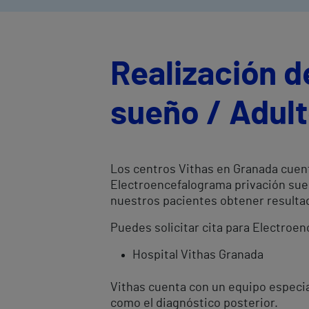
Realización d
sueño / Adul
Los centros Vithas en Granada cuent
Electroencefalograma privación sueñ
nuestros pacientes obtener resulta
Puedes solicitar cita para Electroe
Hospital Vithas Granada
Vithas cuenta con un equipo especia
como el diagnóstico posterior.