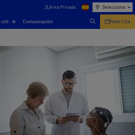
Área Privada
Selecciona
 útil
Comunicación
Pedir Cita