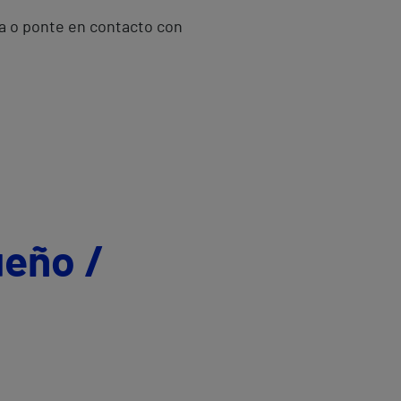
da o ponte en contacto con
ueño /