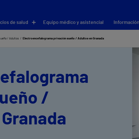
cios de salud
Equipo médico y asistencial
Información
ueño / Adultos
Electroencefalograma privación sueño / Adultos en Granada
cefalograma
sueño /
 Granada