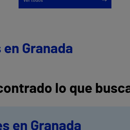
Ver todos
s en Granada
ontrado lo que busc
es en Granada