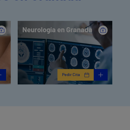
Neurología en Granada
Pedir Cita