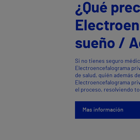
¿Qué prec
Electroen
sueño / A
Si no tienes seguro médic
Electroencefalograma priv
de salud, quién además de
Electroencefalograma priv
el proceso, resolviendo t
Mas información