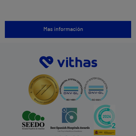
Mas información