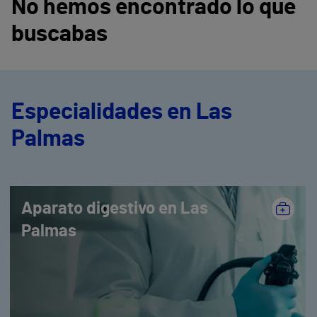
No hemos encontrado lo que
buscabas
Especialidades en Las
Palmas
Aparato digestivo en Las
Palmas