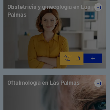
Obstetricia y ginecología en Las
Palmas
Pedir
Cita
Oftalmología en Las Palmas