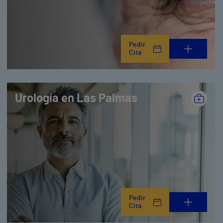
Pedir
Cita
Urología en Las Palmas
Pedir
Cita