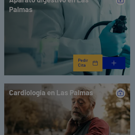
Aparato digestivo en Las
Palmas
Pedir
Cita
Cardiología en Las Palmas