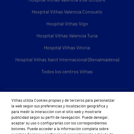
Hospital Vithas Valencia Consuelo
Hospital Vithas Vigo
Hospital Vithas Valencia Turia
Hospital Vithas Vitoria
Hospital Vithas Xanit Internacional (Benalmádena)
Todos los centros Vithas
Sobre Vithas
Vithas utiliza Cookies propias y de terceros para personalizar
la web según sus preferencias y localización geográfica y
Quiénes somos
para medir la interacción con el sitio web y mostrarle
publicidad según su perfil de navegación. Puede denegar,
Trabajar en Vithas
aceptar su uso o configurarlas con los correspondientes
botones. Puede acceder a la información completa sobre
Teléfono Cita Médica