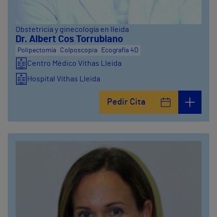
Obstetricia y ginecología en lleida
Dr. Albert Cos Torrubiano
Polipectomía
Colposcopia
Ecografía 4D
Centro Médico Vithas Lleida
Hospital Vithas Lleida
Pedir Cita