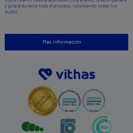
sobre cuánto cuesta la prueba Ecografía 4D, te acompañará
y guiará durante todo el proceso, resolviendo todas tus
dudas.
Mas información