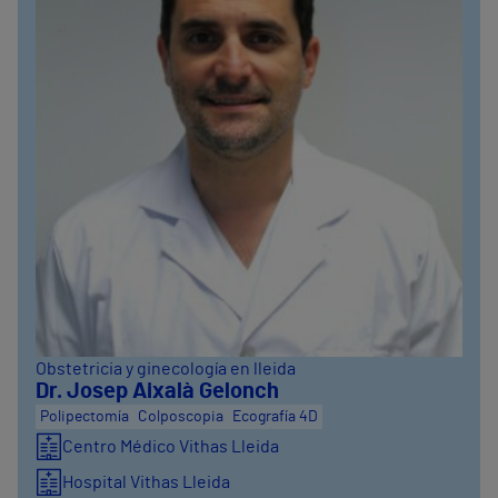
Obstetricia y ginecología en lleida
Dr. Josep Aixalà Gelonch
Polipectomía
Colposcopia
Ecografía 4D
Centro Médico Vithas Lleida
Hospital Vithas Lleida