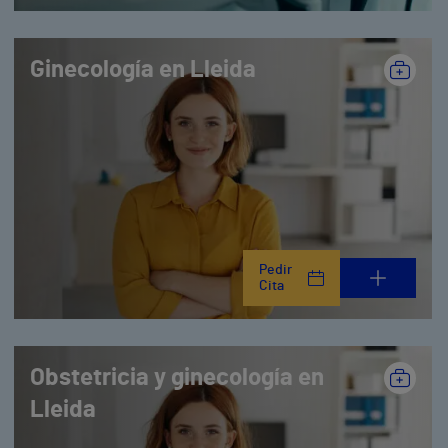
Ginecología en Lleida
Pedir
Cita
Obstetricia y ginecología en
Lleida