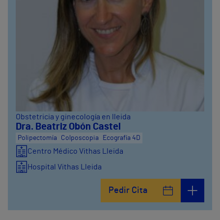
Obstetricia y ginecología en lleida
Dra. Beatriz Obón Castel
Polipectomía
Colposcopia
Ecografía 4D
Centro Médico Vithas Lleida
Hospital Vithas Lleida
Pedir Cita