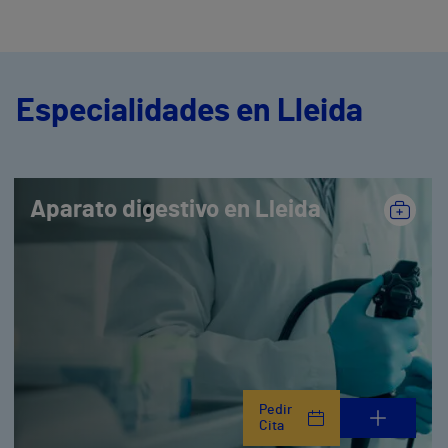
Especialidades en Lleida
Aparato digestivo en Lleida
Pedir
Cita