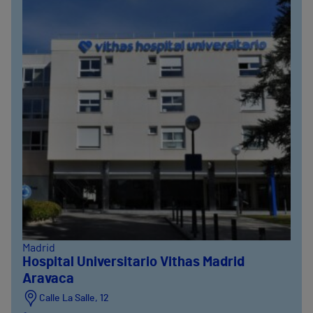
Madrid
Hospital Universitario Vithas Madrid
Aravaca
Calle La Salle, 12