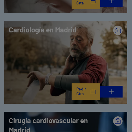
Cita
Cardiología en Madrid
Pedir
Cita
Cirugía cardiovascular en
Madrid