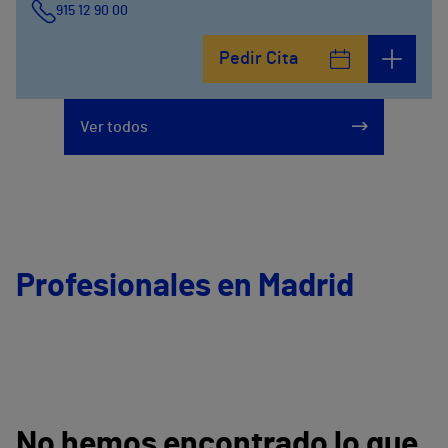
915 12 90 00
Pedir Cita
Ver todos
Profesionales en Madrid
No hemos encontrado lo que