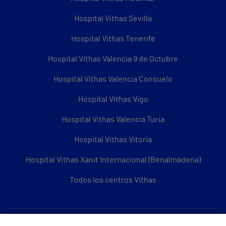
Hospital Vithas Sevilla
Hospital Vithas Tenerife
Hospital Vithas Valencia 9 de Octubre
Hospital Vithas Valencia Consuelo
Hospital Vithas Vigo
Hospital Vithas Valencia Turia
Hospital Vithas Vitoria
Hospital Vithas Xanit Internacional (Benalmádena)
Todos los centros Vithas