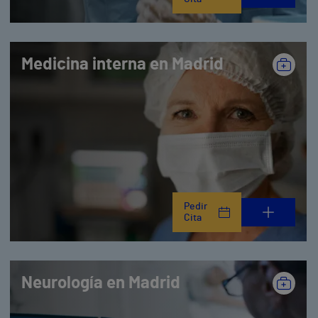
Medicina interna en Madrid
Pedir
Cita
Neurología en Madrid