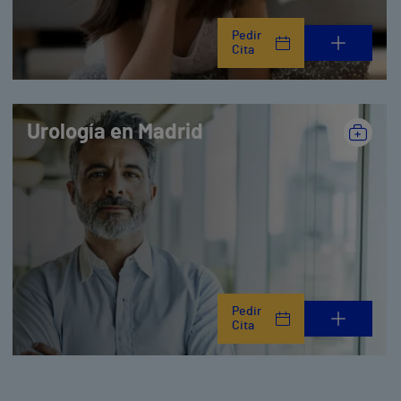
Pedir
Cita
Urología en Madrid
Pedir
Cita