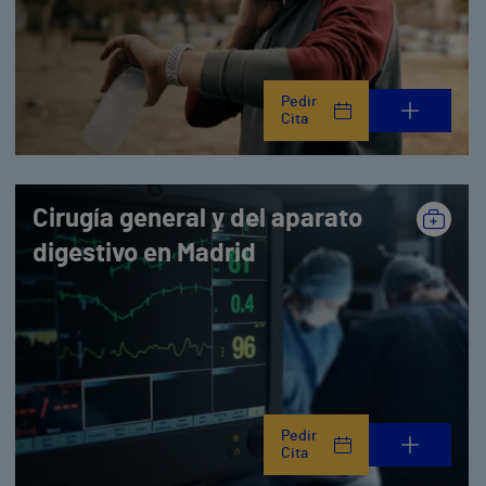
Pedir
Cita
Cirugía general y del aparato
digestivo en Madrid
Pedir
Cita