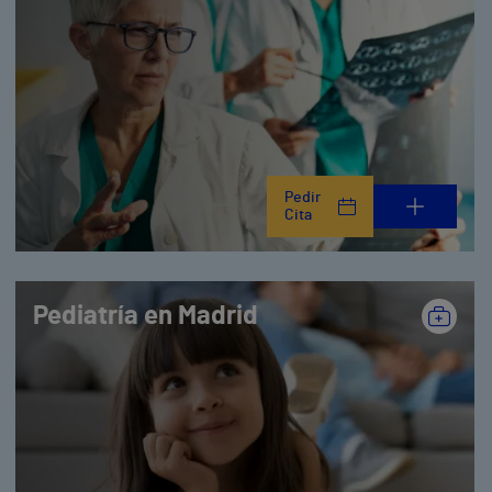
Pedir
Cita
Pediatría en Madrid