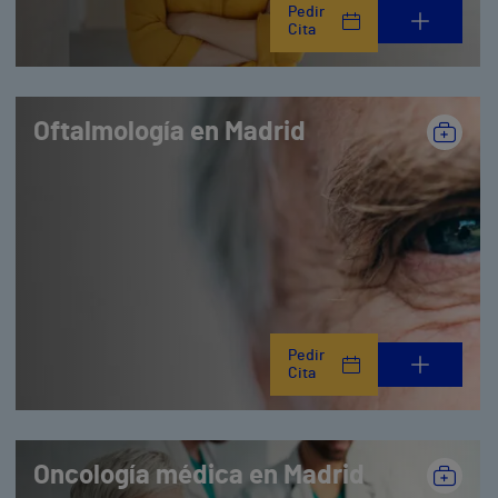
Pedir
Cita
Oftalmología en Madrid
Pedir
Cita
Oncología médica en Madrid