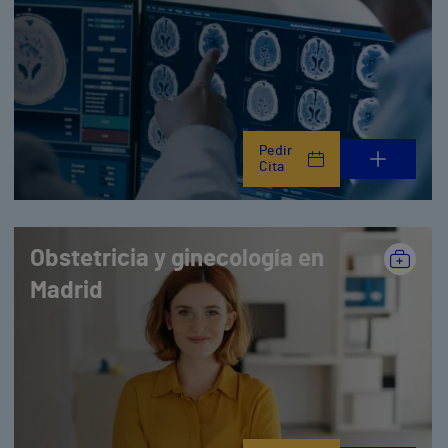
Pedir
Cita
Obstetricia y ginecología en
Madrid