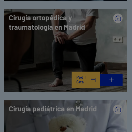
Cirugía ortopédica y
traumatología en Madrid
Pedir
Cita
Cirugía pediátrica en Madrid