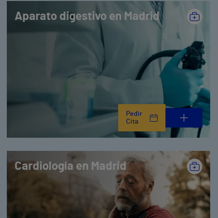
Aparato digestivo en Madrid
Pedir
Cita
Cardiología en Madrid