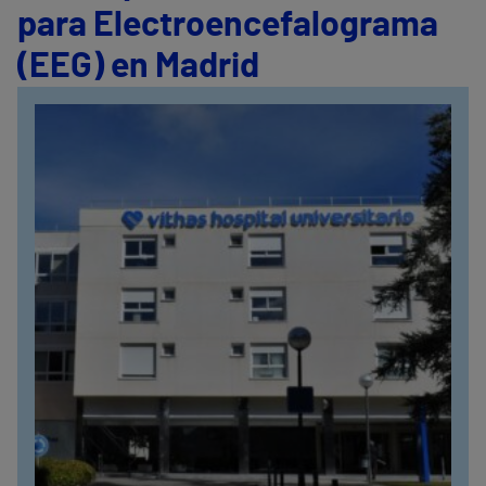
para Electroencefalograma
(EEG) en Madrid