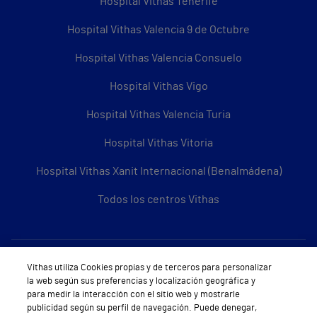
Hospital Vithas Tenerife
Hospital Vithas Valencia 9 de Octubre
Hospital Vithas Valencia Consuelo
Hospital Vithas Vigo
Hospital Vithas Valencia Turia
Hospital Vithas Vitoria
Hospital Vithas Xanit Internacional (Benalmádena)
Todos los centros Vithas
Sobre Vithas
Vithas utiliza Cookies propias y de terceros para personalizar
la web según sus preferencias y localización geográfica y
Quiénes somos
para medir la interacción con el sitio web y mostrarle
publicidad según su perfil de navegación. Puede denegar,
Trabajar en Vithas