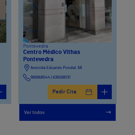
Pontevedra
Centro Médico Vithas
Pontevedra
Avenida Eduardo Pondal, 68
986868544 | 636588131
Pedir Cita
Ver todos