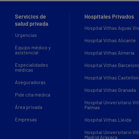
Servicios de
Hospitales Privados
salud privada
Hospital Vithas Aguas Vi
Urgencias
Hospital Vithas Alicante
Equipo médico y
asistencial
Hospital Vithas Almería
Especialidades
Hospital Vithas Barcelon
médicas
Hospital Vithas Castellón
Aseguradoras
Hospital Vithas Granada
Pide cita médica
Hospital Universitario Vi
Área privada
Palmas
Empresas
Hospital Vithas Lleida
Hospital Universitario Vi
Madrid Aravaca