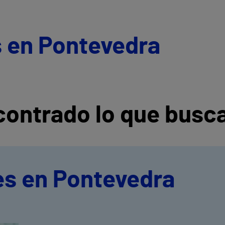
s en Pontevedra
ontrado lo que busc
es en Pontevedra