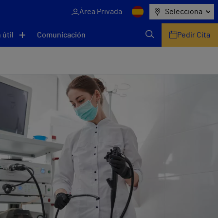
Área Privada
Selecciona
 útil
Comunicación
Pedir Cita