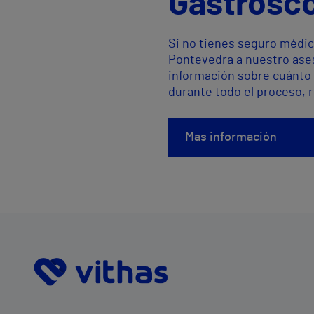
Gastrosco
Si no tienes seguro médic
Pontevedra a nuestro ases
información sobre cuánto 
durante todo el proceso, 
Mas información