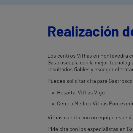
Realización 
Los centros Vithas en Pontevedra cu
Gastroscopia con la mejor tecnologí
resultados fiables y escoger el tr
Puedes solicitar cita para Gastrosc
Hospital Vithas Vigo
Centro Médico Vithas Ponteved
Vithas cuenta con un equipo especial
Pide cita con los especialistas en 