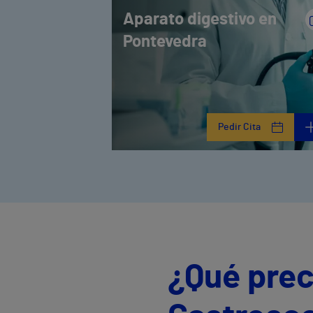
Aparato digestivo en
Pontevedra
Pedir Cita
¿Qué prec