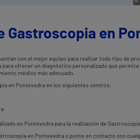
de Gastroscopia en Po
entan con el mejor equipo para realizar todo tipo de pr
a para ofrecer un diagnóstico personalizado que permita
atamiento médico más adecuado.
opia en Pontevedra en los siguientes centros:
ra
izado en Pontevedra para la realización de Gastroscopia,
Gastroscopia en Pontevedra o ponte en contacto con cual