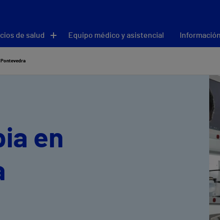
cios de salud
Equipo médico y asistencial
Información
 Pontevedra
ia en
a