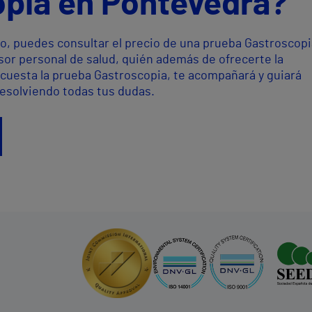
pia en Pontevedra?
o, puedes consultar el precio de una prueba Gastroscopi
or personal de salud, quién además de ofrecerte la
cuesta la prueba Gastroscopia, te acompañará y guiará
resolviendo todas tus dudas.