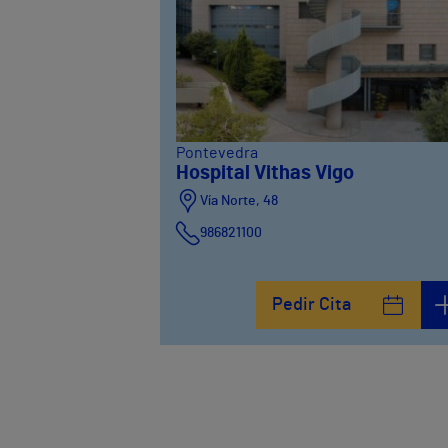
Pontevedra
Hospital Vithas Vigo
Vía Norte, 48
986821100
Pedir Cita