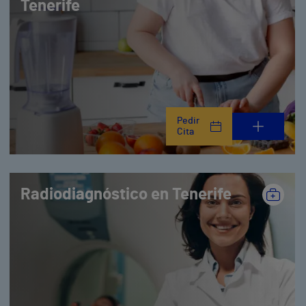
Tenerife
Pedir
Cita
Radiodiagnóstico en Tenerife