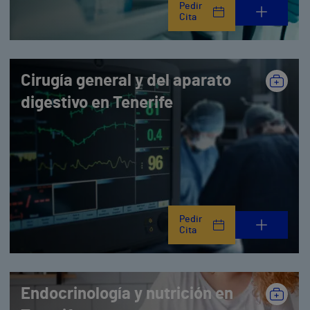
Pedir
Cita
Cirugía general y del aparato
digestivo en Tenerife
Pedir
Cita
Endocrinología y nutrición en