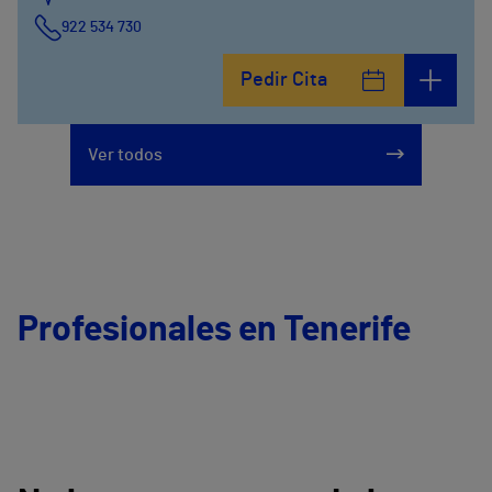
922 534 730
Pedir Cita
Ver todos
Profesionales en Tenerife