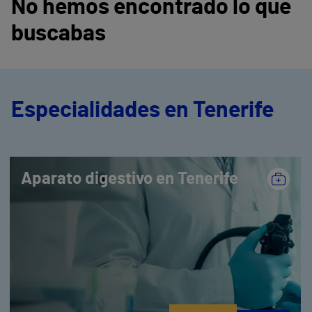
No hemos encontrado lo que
buscabas
Especialidades en Tenerife
Aparato digestivo en Tenerife