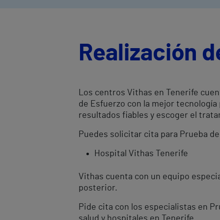
Realización d
Los centros Vithas en Tenerife cuen
de Esfuerzo con la mejor tecnología
resultados fiables y escoger el tr
Puedes solicitar cita para Prueba de
Hospital Vithas Tenerife
Vithas cuenta con un equipo especial
posterior.
Pide cita con los especialistas en 
salud y hospitales en Tenerife.