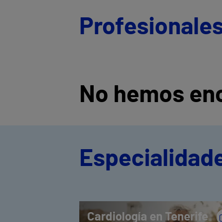
Profesionales
No hemos enc
Especialidade
Cardiología en Tenerife