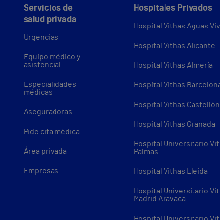
Servicios de
Hospitales Privados
salud privada
Hospital Vithas Aguas Vi
Urgencias
Hospital Vithas Alicante
Equipo médico y
asistencial
Hospital Vithas Almería
Especialidades
Hospital Vithas Barcelon
médicas
Hospital Vithas Castellón
Aseguradoras
Hospital Vithas Granada
Pide cita médica
Hospital Universitario Vi
Área privada
Palmas
Empresas
Hospital Vithas Lleida
Hospital Universitario Vi
Madrid Aravaca
Hospital Universitario Vi