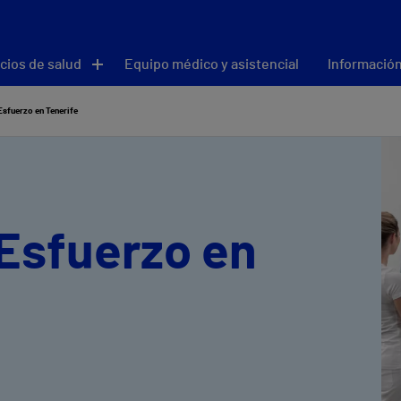
cios de salud
Equipo médico y asistencial
Información
Esfuerzo en Tenerife
Esfuerzo en