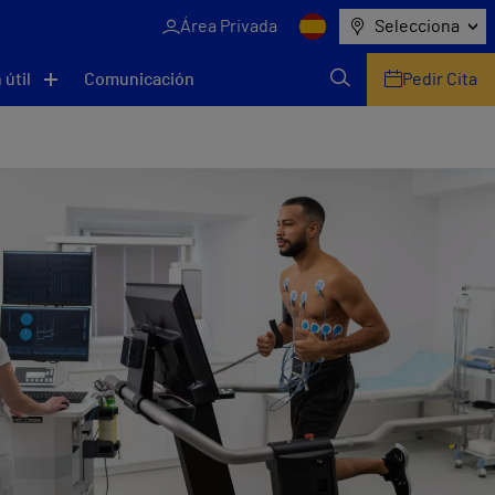
Área Privada
Selecciona
 útil
Comunicación
Pedir Cita