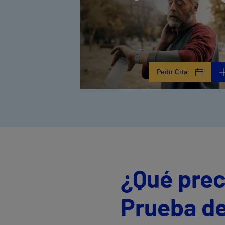
Pedir Cita
¿Qué prec
Prueba de