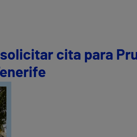
olicitar cita para Pr
enerife