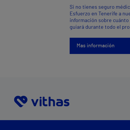
Si no tienes seguro médic
Esfuerzo en Tenerife a nu
información sobre cuánto 
guiará durante todo el pr
Mas información