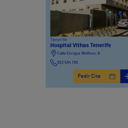
Tenerife
Hospital Vithas Tenerife
Calle Enrique Wolfson, 8
922 534 730
Pedir Cita