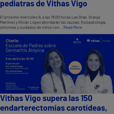
pediatras de Vithas Vigo
El próximo miércoles 9, a las 18.00 horas Las Dras. Granja
Martínez y Oliván López abordarán las causas, fisiopatología,
síntomas y cuidados de niños con…
Read More
Vithas Vigo supera las 150
endarterectomías carotídeas,