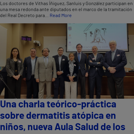
Los doctores de Vithas Íñiguez, Sanluis y González participan en
una mesa redonda ante diputados en el marco de la tramitación
del Real Decreto para…
Read More
Una charla teórico-práctica
sobre dermatitis atópica en
niños, nueva Aula Salud de los