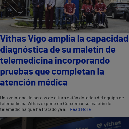
Vithas Vigo amplía la capacidad
diagnóstica de su maletín de
telemedicina incorporando
pruebas que completan la
atención médica
Una veintena de barcos de altura están dotados del equipo de
telemedicina Vithas expone en Conxemar su maletín de
telemedicina que ha tratado ya a…
Read More