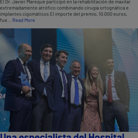
El Dr. Javier Mareque participó en la rehabilitación de maxilar
extremadamente atrófico combinando cirugía ortognática e
implantes cigomáticos El importe del premio, 10.000 euros,
fue…
Read More
Una especialista del Hospital