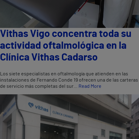
Vithas Vigo concentra toda su
actividad oftalmológica en la
Clínica Vithas Cadarso
Los siete especialistas en oftalmología que atienden en las
instalaciones de Fernando Conde 19 ofrecen una de las carteras
de servicio más completas del sur…
Read More