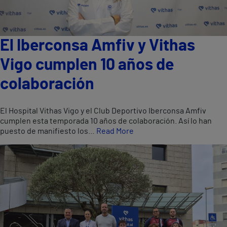
El Iberconsa Amfiv y Vithas
Vigo cumplen 10 años de
colaboración
El Hospital Vithas Vigo y el Club Deportivo Iberconsa Amfiv
cumplen esta temporada 10 años de colaboración. Así lo han
puesto de manifiesto los…
Read More