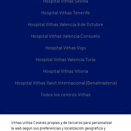
Hospital Vithas Sevilla
Hospital Vithas Tenerife
Hospital Vithas Valencia 9 de Octubre
Hospital Vithas Valencia Consuelo
Hospital Vithas Vigo
Hospital Vithas Valencia Turia
Hospital Vithas Vitoria
Hospital Vithas Xanit Internacional (Benalmádena)
Todos los centros Vithas
Sobre Vithas
Vithas utiliza Cookies propias y de terceros para personalizar
la web según sus preferencias y localización geográfica y