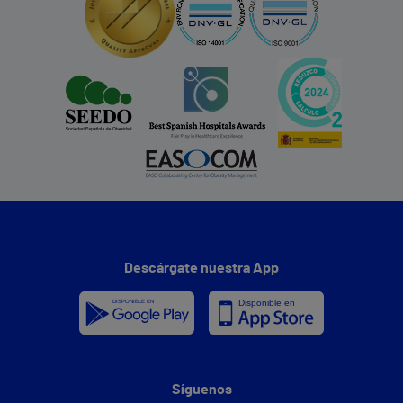
Descárgate nuestra App
Síguenos