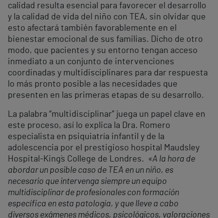
calidad resulta esencial para favorecer el desarrollo
y la calidad de vida del niño con TEA, sin olvidar que
esto afectará también favorablemente en el
bienestar emocional de sus familias. Dicho de otro
modo, que pacientes y su entorno tengan acceso
inmediato a un conjunto de intervenciones
coordinadas y multidisciplinares para dar respuesta
lo más pronto posible a las necesidades que
presenten en las primeras etapas de su desarrollo.
La palabra “multidisciplinar” juega un papel clave en
este proceso, así lo explica la Dra. Romero
especialista en psiquiatría infantil y de la
adolescencia por el prestigioso hospital Maudsley
Hospital-King´s College de Londres.
«A la hora de
abordar un posible caso de TEA en un niño, es
necesario que intervenga siempre un equipo
multidisciplinar de profesionales con formación
específica en esta patología, y que lleve a cabo
diversos exámenes médicos, psicológicos, valoraciones