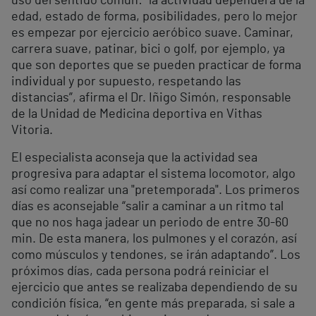
uso del sentido común: “la actividad dependerá de la
edad, estado de forma, posibilidades, pero lo mejor
es empezar por ejercicio aeróbico suave. Caminar,
carrera suave, patinar, bici o golf, por ejemplo, ya
que son deportes que se pueden practicar de forma
individual y por supuesto, respetando las
distancias”, afirma el Dr. Iñigo Simón, responsable
de la Unidad de Medicina deportiva en Vithas
Vitoria.
El especialista aconseja que la actividad sea
progresiva para adaptar el sistema locomotor, algo
así como realizar una "pretemporada". Los primeros
días es aconsejable “salir a caminar a un ritmo tal
que no nos haga jadear un periodo de entre 30-60
min. De esta manera, los pulmones y el corazón, así
como músculos y tendones, se irán adaptando”. Los
próximos días, cada persona podrá reiniciar el
ejercicio que antes se realizaba dependiendo de su
condición física, “en gente más preparada, si sale a