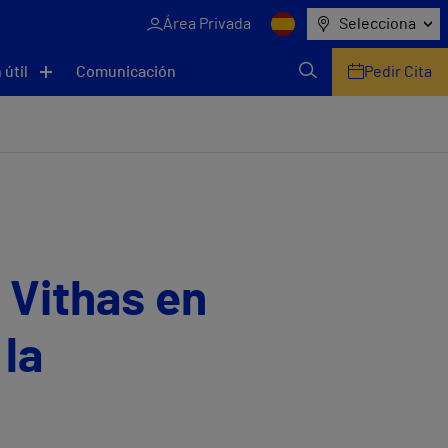
Área Privada
Selecciona
 útil
Comunicación
Pedir Cita
 Vithas en
 la