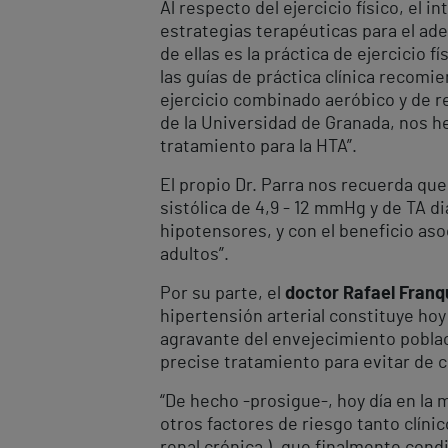
Al respecto del ejercicio físico, el
estrategias terapéuticas para el ade
de ellas es la práctica de ejercicio 
las guías de práctica clínica recomie
ejercicio combinado aeróbico y de re
de la Universidad de Granada, nos h
tratamiento para la HTA”.
El propio Dr. Parra nos recuerda que 
sistólica de 4,9 - 12 mmHg y de TA d
hipotensores, y con el beneficio asoc
adultos”.
Por su parte, el
doctor Rafael Franq
hipertensión arterial constituye hoy
agravante del envejecimiento poblaci
precise tratamiento para evitar de 
“De hecho -prosigue-, hoy día en la 
otros factores de riesgo tanto clín
renal crónica ), que finalmente con