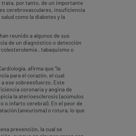
e trata, por tanto, de un importante
es cerebrovasculares, insuficiencia
salud como la diabetes y la
 han reunido a algunos de sus
ncia de un diagnóstico o detección
ercolesterolemia , tabaquismo o
ardiología, afirma que “la
cia para el corazón, el cual
e a ese sobreesfuerzo. Este
iciencia coronaria y angina de
picia la aterioesclerosis (acúmulos
 o infarto cerebral). En el peor de
latación (aneurisma) o rotura, lo que
ena prevención, la cual se