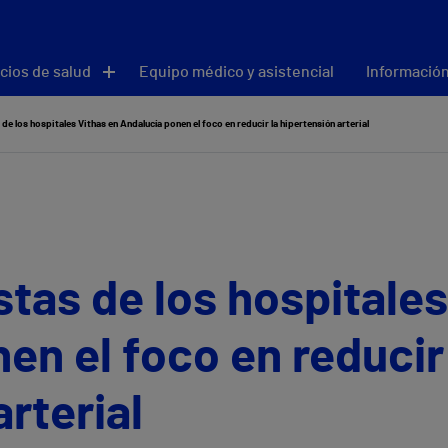
cios de salud
Equipo médico y asistencial
Información
de los hospitales Vithas en Andalucía ponen el foco en reducir la hipertensión arterial
stas de los hospitales
en el foco en reducir
rterial