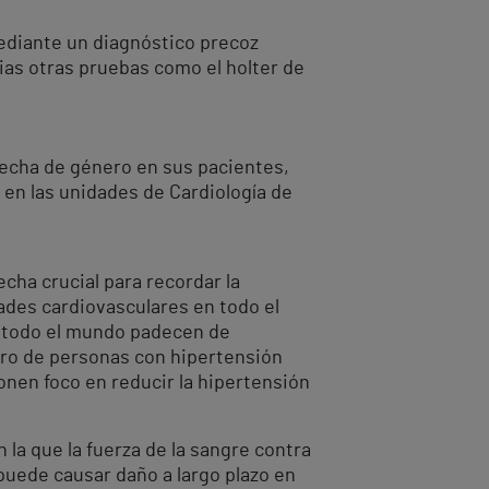
mediante un diagnóstico precoz
as otras pruebas como el holter de
brecha de género en sus pacientes,
 en las unidades de Cardiología de
cha crucial para recordar la
ades cardiovasculares en todo el
n todo el mundo padecen de
mero de personas con hipertensión
ponen foco en reducir la hipertensión
 la que la fuerza de la sangre contra
 puede causar daño a largo plazo en