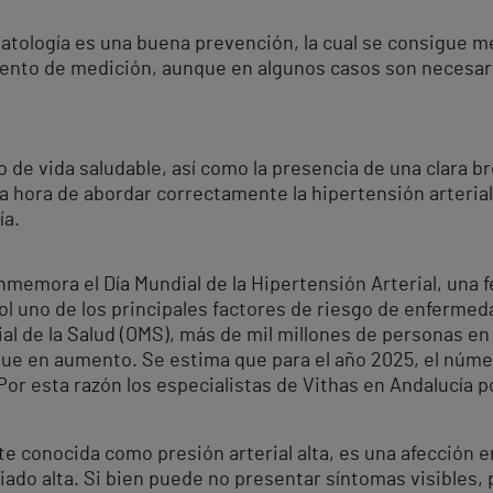
patología es una buena prevención, la cual se consigue 
iento de medición, aunque en algunos casos son necesari
lo de vida saludable, así como la presencia de una clara 
la hora de abordar correctamente la hipertensión arterial
ía.
memora el Día Mundial de la Hipertensión Arterial, una fe
l uno de los principales factores de riesgo de enfermed
al de la Salud (OMS), más de mil millones de personas e
 sigue en aumento. Se estima que para el año 2025, el nú
. Por esta razón los especialistas de Vithas en Andalucía 
 conocida como presión arterial alta, es una afección en
iado alta. Si bien puede no presentar síntomas visibles,