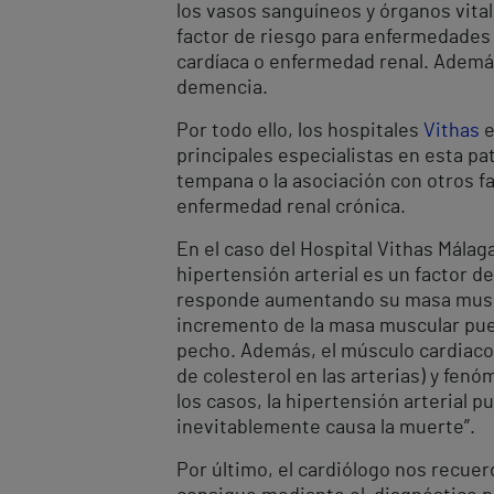
los vasos sanguíneos y órganos vitale
factor de riesgo para enfermedades 
cardíaca o enfermedad renal. Además,
demencia.
Por todo ello, los hospitales
Vithas
e
principales especialistas en esta pa
tempana o la asociación con otros f
enfermedad renal crónica.
En el caso del Hospital Vithas Málaga
hipertensión arterial es un factor d
responde aumentando su masa muscula
incremento de la masa muscular pued
pecho. Además, el músculo cardiaco 
de colesterol en las arterias) y fen
los casos, la hipertensión arterial p
inevitablemente causa la muerte”.
Por último, el cardiólogo nos recuer