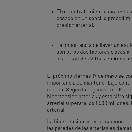
El mejor tratamiento para esta 
basado en un sencillo procedim
presión arterial.
La importancia de llevar un esti
son otros dos factores claves a 
los hospitales Vithas en Andaluc
El próximo viernes 17 de mayo se con
importancia de mantener bajo contro
mundo. Según la Organización Mundi
hipertensión arterial, y esta cifra
arterial superará los 1.500 millones
arterial.
La hipertensión arterial, comúnmente
las paredes de las arterias es demas