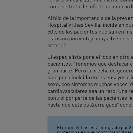
como se trata de Infarto de miocardi
Al hilo de la importancia de la preven
Hospital Vithas Sevilla, incide en que
50% de los pacientes que sufren insu
estos un porcentaje muy alto son sec
arterial”.
El especialista pone el foco en otro
pacientes. “Tenemos que destacar c
gran parte. Pero la brecha de gener
sido poco incluida en los ensayos clí
sexo, con síntomas muchas veces “di
cardiovasculares sea un reto. Una re
control por parte de las pacientes
hasta que esta está arraigada” concl
El
grupo Vithas
está integrado por 20
profesionales que conforman Vithas l