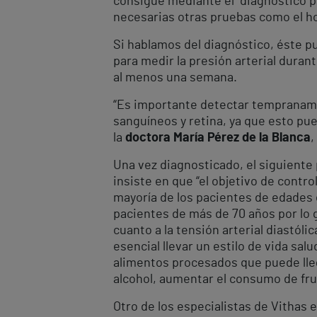
consigue mediante el diagnóstico p
necesarias otras pruebas como el hol
Si hablamos del diagnóstico, éste p
para medir la presión arterial duran
al menos una semana.
“Es importante detectar tempraname
sanguíneos y retina, ya que esto pue
la
doctora María Pérez de la Blanca
,
Una vez diagnosticado, el siguiente 
insiste en que “el objetivo de contro
mayoría de los pacientes de edades e
pacientes de más de 70 años por lo 
cuanto a la tensión arterial diastól
esencial llevar un estilo de vida sal
alimentos procesados que puede lleg
alcohol, aumentar el consumo de fru
Otro de los especialistas de Vithas 