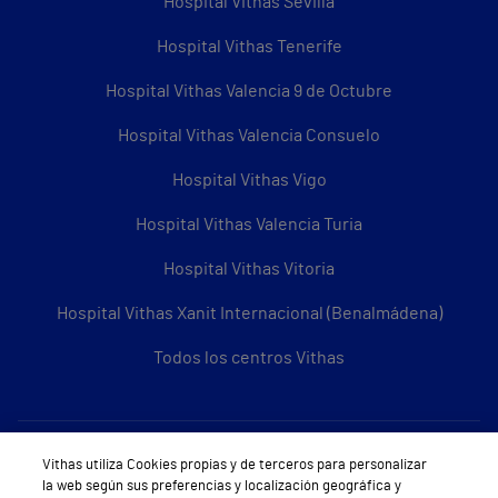
Hospital Vithas Sevilla
Hospital Vithas Tenerife
Hospital Vithas Valencia 9 de Octubre
Hospital Vithas Valencia Consuelo
Hospital Vithas Vigo
Hospital Vithas Valencia Turia
Hospital Vithas Vitoria
Hospital Vithas Xanit Internacional (Benalmádena)
Todos los centros Vithas
Sobre Vithas
Vithas utiliza Cookies propias y de terceros para personalizar
la web según sus preferencias y localización geográfica y
Quiénes somos