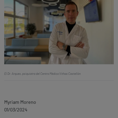
El Dr. Arques, psiquiatra del Centro Médico Vithas Castellón
Myriam Moreno
01/03/2024