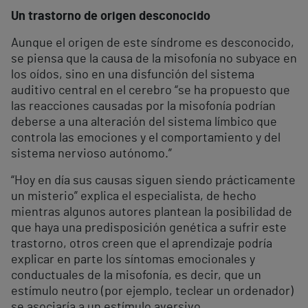
Un trastorno de origen desconocido
Aunque el origen de este síndrome es desconocido,
se piensa que la causa de la misofonía no subyace en
los oídos, sino en una disfunción del sistema
auditivo central en el cerebro “se ha propuesto que
las reacciones causadas por la misofonía podrían
deberse a una alteración del sistema límbico que
controla las emociones y el comportamiento y del
sistema nervioso autónomo.”
“Hoy en día sus causas siguen siendo prácticamente
un misterio” explica el especialista, de hecho
mientras algunos autores plantean la posibilidad de
que haya una predisposición genética a sufrir este
trastorno, otros creen que el aprendizaje podría
explicar en parte los síntomas emocionales y
conductuales de la misofonía, es decir, que un
estímulo neutro (por ejemplo, teclear un ordenador)
se asociaría a un estímulo aversivo,