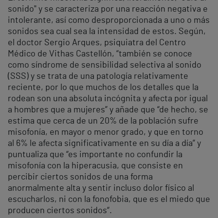
sonido" y se caracteriza por una reacción negativa e
intolerante, así como desproporcionada a uno o más
sonidos sea cual sea la intensidad de estos. Según,
el doctor Sergio Arques, psiquiatra del Centro
Médico de Vithas Castellón, “también se conoce
como síndrome de sensibilidad selectiva al sonido
(SSS) y se trata de una patología relativamente
reciente, por lo que muchos de los detalles que la
rodean son una absoluta incógnita y afecta por igual
a hombres que a mujeres” y añade que “de hecho, se
estima que cerca de un 20% de la población sufre
misofonía, en mayor o menor grado, y que en torno
al 6% le afecta significativamente en su día a día” y
puntualiza que “es importante no confundir la
misofonía con la hiperacusia, que consiste en
percibir ciertos sonidos de una forma
anormalmente alta y sentir incluso dolor físico al
escucharlos, ni con la fonofobia, que es el miedo que
producen ciertos sonidos“.