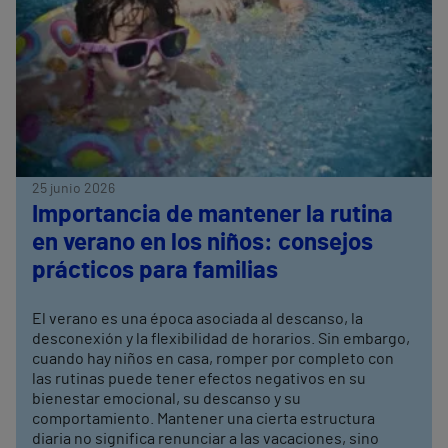
25 junio 2026
Importancia de mantener la rutina
en verano en los niños: consejos
prácticos para familias
El verano es una época asociada al descanso, la
desconexión y la flexibilidad de horarios. Sin embargo,
cuando hay niños en casa, romper por completo con
las rutinas puede tener efectos negativos en su
bienestar emocional, su descanso y su
comportamiento. Mantener una cierta estructura
diaria no significa renunciar a las vacaciones, sino