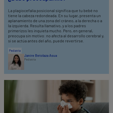
La plagiocefalia posicional significa que tu bebé no
tiene la cabeza redondeada. En su lugar, presenta un
aplanamiento de una zona del cráneo, a la derecha o a
la izquierda. Resulta llamativo, y a los padres
primerizos les inquieta mucho. Pero, en general,
preocupa sin motivo: no afecta al desarrollo cerebral y,
si se actúa antes del año, puede revertirse.
Pediatría
Janire Betolaza Asua
Pediatría