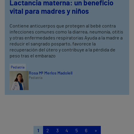
Lactancia materna: un beneficio
vital para madres y niños
Contiene anticuerpos que protegen al bebé contra
infecciones comunes como la diarrea, neumonía, otitis
y otras enfermedades respiratorias Ayuda a la madre a
reducir el sangrado posparto, favorece la
recuperación del útero y contribuye a la pérdida de
peso tras el embarazo
Pediatría
Rosa Mª Merlos Madolell
Pediatría
1
2
3
4
5
6
»