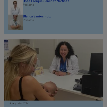
José Enrique Sánchez Martínez
Pediatría
Blanca Santos Ruíz
Pediatría
04 agosto 2025