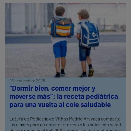
03 septiembre 2025
“Dormir bien, comer mejor y
moverse más”: la receta pediátrica
para una vuelta al cole saludable
La jefa de Pediatría de Vithas Madrid Aravaca comparte
las claves para afrontar el regreso a las aulas con salud
física y emocional 650.000 alumnos se matricularon en