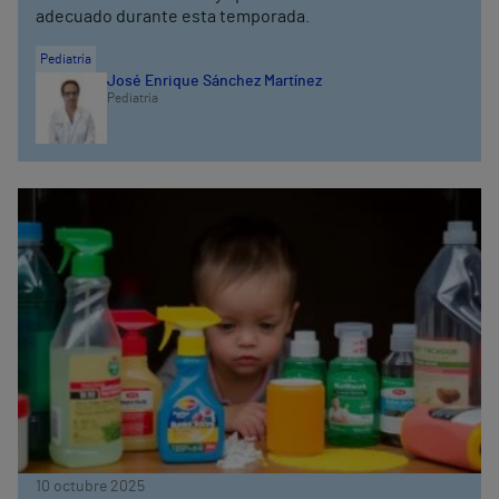
adecuado durante esta temporada.
Pediatría
José Enrique Sánchez Martínez
Pediatría
10 octubre 2025