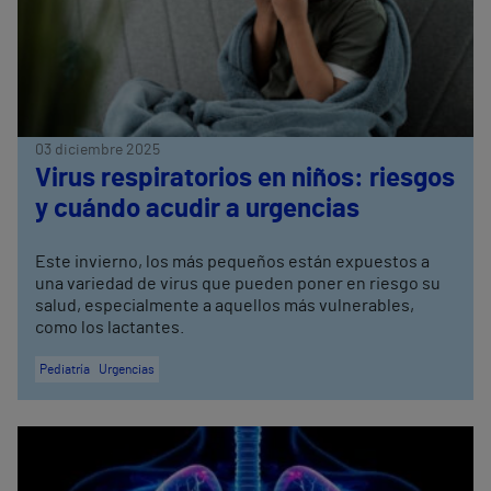
03 diciembre 2025
Virus respiratorios en niños: riesgos
y cuándo acudir a urgencias
Este invierno, los más pequeños están expuestos a
una variedad de virus que pueden poner en riesgo su
salud, especialmente a aquellos más vulnerables,
como los lactantes.
Pediatría
Urgencias