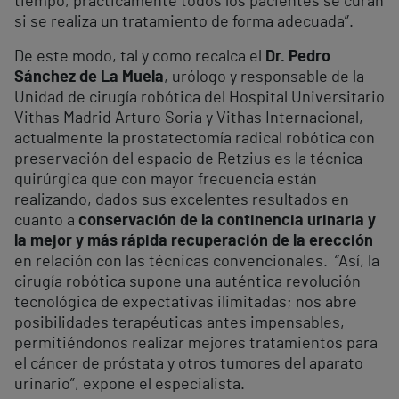
tiempo, prácticamente todos los pacientes se curan
si se realiza un tratamiento de forma adecuada”.
De este modo, tal y como recalca el
Dr. Pedro
Sánchez de La Muela
, urólogo y responsable de la
Unidad de cirugía robótica del Hospital Universitario
Vithas Madrid Arturo Soria y Vithas Internacional,
actualmente la prostatectomía radical robótica con
preservación del espacio de Retzius es la técnica
quirúrgica que con mayor frecuencia están
realizando, dados sus excelentes resultados en
cuanto a
conservación de la continencia urinaria y
la mejor y más rápida recuperación de la erección
en relación con las técnicas convencionales. “Así, la
cirugía robótica supone una auténtica revolución
tecnológica de expectativas ilimitadas; nos abre
posibilidades terapéuticas antes impensables,
permitiéndonos realizar mejores tratamientos para
el cáncer de próstata y otros tumores del aparato
urinario”, expone el especialista.