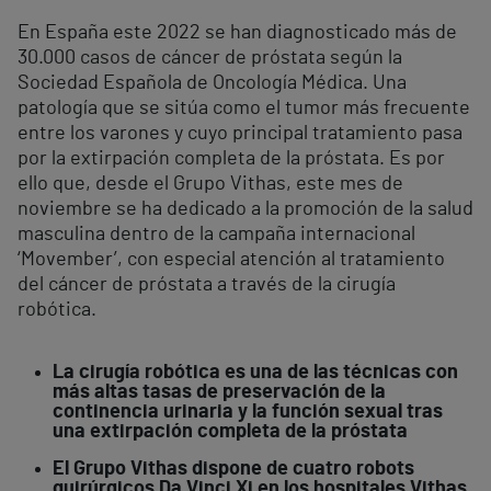
En España este 2022 se han diagnosticado más de
30.000 casos de
cáncer de próstata
según la
Sociedad Española de Oncología Médica. Una
patología que se sitúa como el tumor más frecuente
entre los varones y cuyo principal tratamiento pasa
por la extirpación completa de la próstata. Es por
ello que, desde el Grupo Vithas, este mes de
noviembre se ha dedicado a la
promoción de la salud
masculina
dentro de la campaña internacional
‘Movember’,
con especial atención al tratamiento
del cáncer de próstata a través de la cirugía
robótica.
La cirugía robótica es una de las técnicas con
más altas tasas de preservación de la
continencia urinaria y la función sexual tras
una extirpación completa de la próstata
El Grupo Vithas dispone de cuatro robots
quirúrgicos Da Vinci Xi en los hospitales Vithas