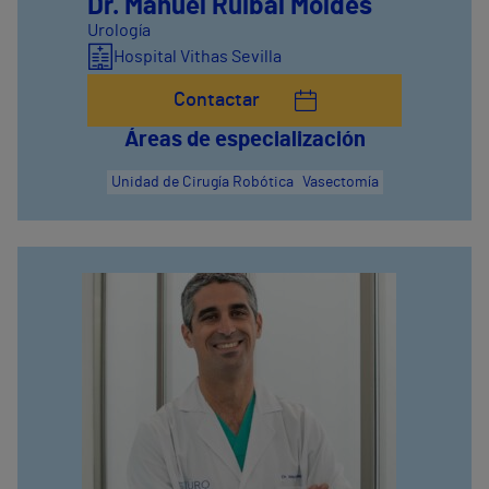
Dr. Manuel Ruibal Moldes
Urología
Hospital Vithas Sevilla
Contactar
Áreas de especialización
Unidad de Cirugía Robótica
Vasectomía