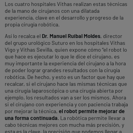
Los cuatro hospitales Vithas realizan estas técnicas
de la mano de cirujanos con una dilatada
experiencia, clave en el desarrollo y progreso de la
propia cirugía robótica.
Así lo recalca el
Dr. Manuel Ruibal Moldes
, director
del grupo urológico Suturo en los hospitales Vithas
Vigo y Vithas Sevilla, quien expone cómo “el robot lo
que hace es ejecutar lo que le dice el cirujano, es
muy importante la experiencia del cirujano a la hora
de poder lograr grandes resultados con la cirugía
robótica. De hecho, y esto es un factor que hay que
recalcar, si el cirujano hace las mismas técnicas que
una cirugía laparoscópica o una cirugía abierta por
ejemplo, los resultados van a ser los mismos. Ahora
si el cirujano con experiencia y con paciencia trabaja
por mejorar la técnica,
el robot permite mejorar de
una forma continuada.
La robótica permite llevar a
cabo técnicas mejores con mucha más precisión, y
esta es la clave, la precisión que podemos llegar a