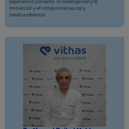
experiencia paciente, la investigación y la
innovación y el compromiso social y
medioambiental.