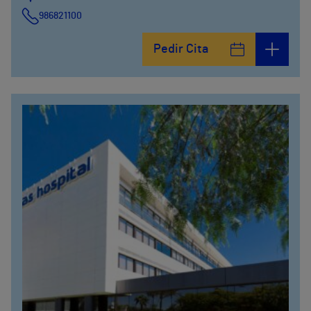
986821100
Pedir Cita