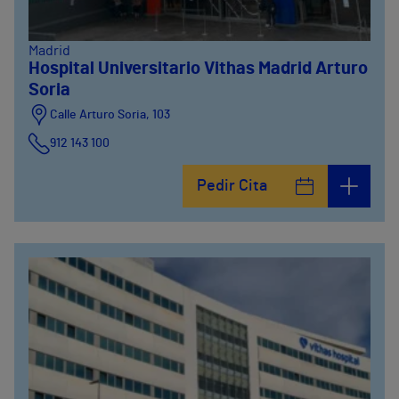
Madrid
Hospital Universitario Vithas Madrid Arturo
Soria
Calle Arturo Soria, 103
912 143 100
Calle Arturo Soria, 105
Pedir Cita
912 143 100
Calle Arturo Soria, 107
912 143 100