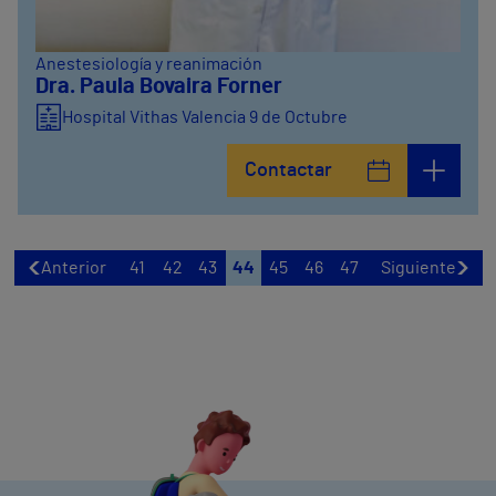
Anestesiología y reanimación
Dra. Paula Bovaira Forner
Hospital Vithas Valencia 9 de Octubre
Contactar
Anterior
41
42
43
44
45
46
47
Siguiente