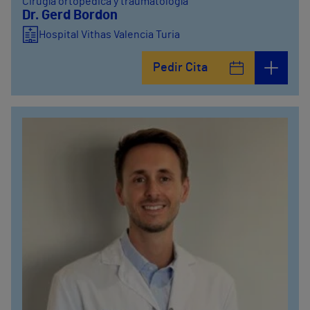
Cirugía ortopédica y traumatología
Dr. Gerd Bordon
Hospital Vithas Valencia Turia
Pedir Cita