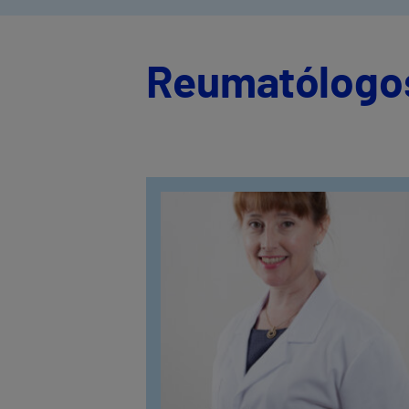
Reumatólogos