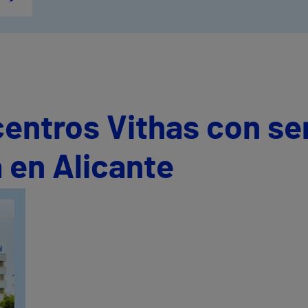
centros Vithas con se
 en Alicante