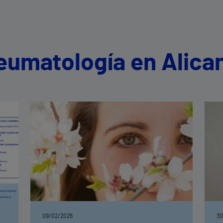
eumatología en Alica
09/02/2026
30