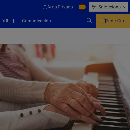
Área Privada
Selecciona
 útil
Comunicación
Pedir Cita