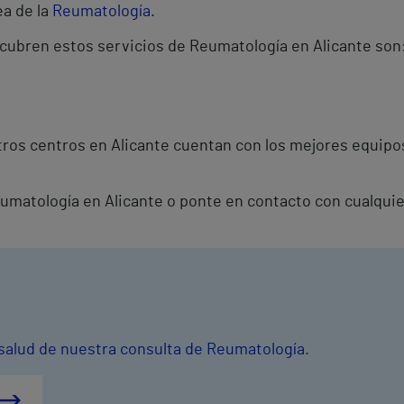
ea de la
Reumatología
.
 cubren estos servicios de Reumatología en Alicante son
ros centros en Alicante cuentan con los mejores equipos
Reumatología en Alicante o ponte en contacto con cualqui
 salud de nuestra consulta de Reumatología.