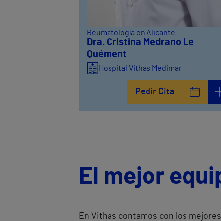
Reumatología en Alicante
Dra. Cristina Medrano Le
Quément
Hospital Vithas Medimar
Pedir Cita
El mejor equ
En Vithas contamos con los mejores 