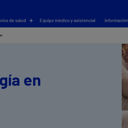
cios de salud
Equipo médico y asistencial
Información
te
gía en