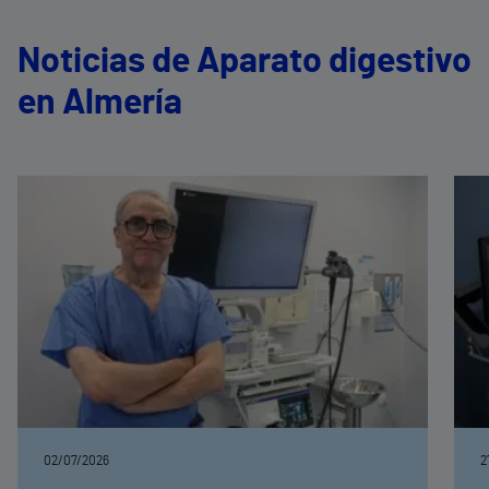
Noticias de Aparato digestivo
en Almería
02/07/2026
2