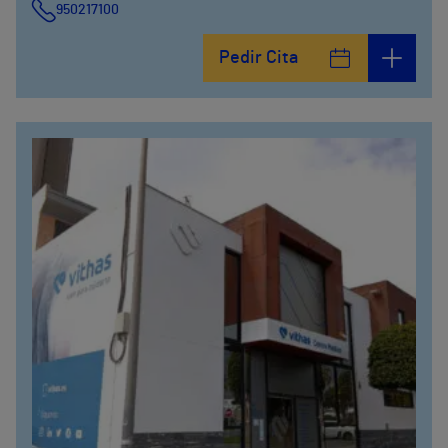
950217100
Pedir Cita