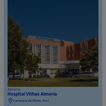
Almería
Hospital Vithas Almería
Carretera del Mami, Km1