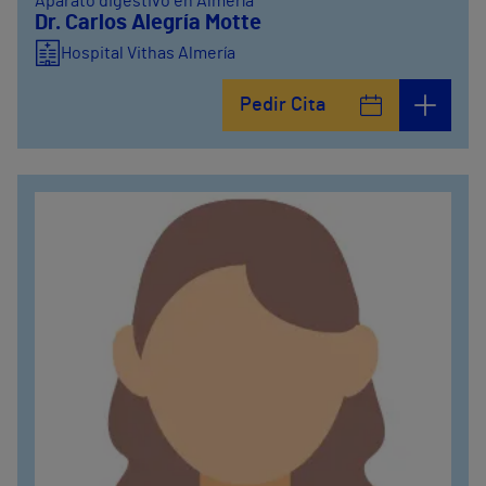
Aparato digestivo en Almería
Dr. Carlos Alegría Motte
Hospital Vithas Almería
Pedir Cita