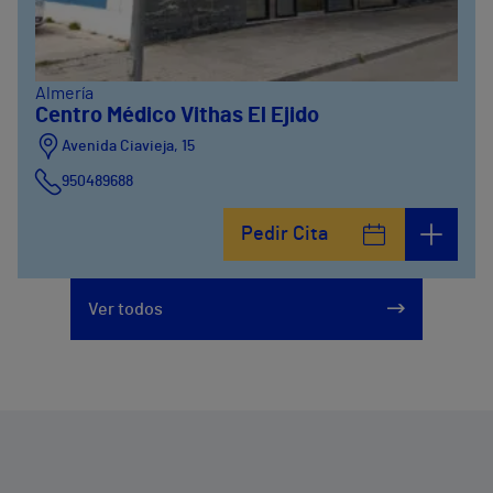
Almería
Centro Médico Vithas El Ejido
Avenida Ciavieja, 15
950489688
Pedir Cita
Ver todos