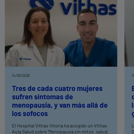
14/05/2026
1
Tres de cada cuatro mujeres
sufren síntomas de
menopausia, y van más allá de
los sofocos
El Hospital Vithas Vitoria ha acogido un Vithas
L
Aula Salud sobre ‘Menopausia sin mitos: salud,
O