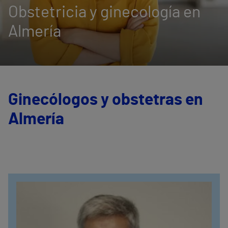
Obstetricia y ginecología en
Almería
Ginecólogos y obstetras en
Almería