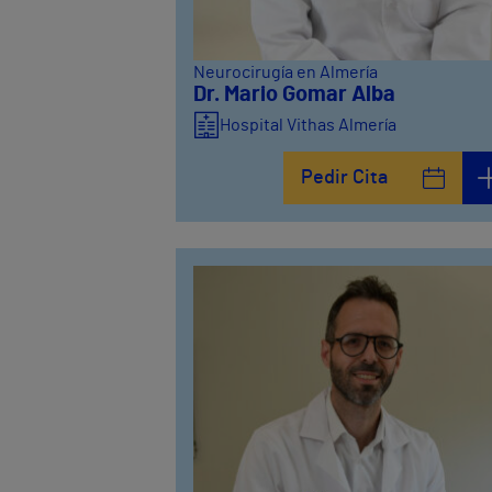
Neurocirugía en Almería
Dr. Mario Gomar Alba
Hospital Vithas Almería
Pedir Cita