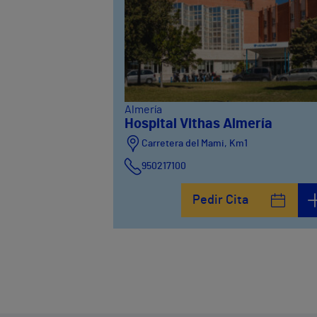
Almería
Hospital Vithas Almería
Carretera del Mami, Km1
950217100
Pedir Cita