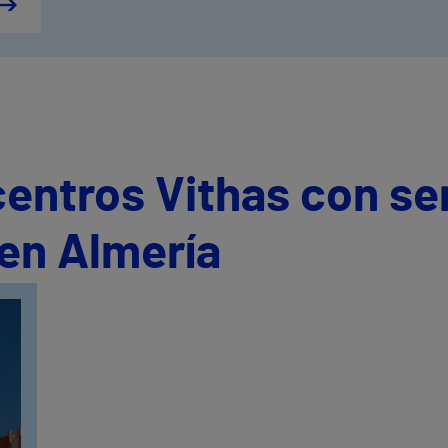
centros Vithas con se
en Almería