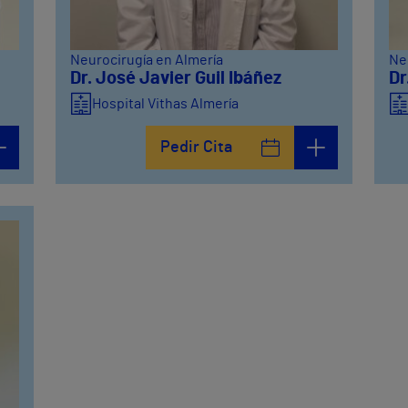
Neurocirugía en Almería
Ne
Dr. José Javier Guil Ibáñez
Dr
Hospital Vithas Almería
Pedir Cita