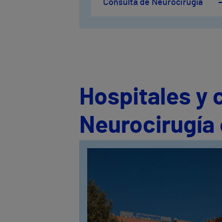
Consulta de Neurocirugía
Hospitales y 
Neurocirugía 