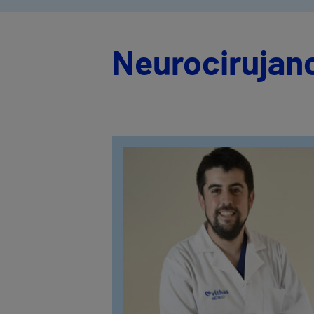
Neurocirujan