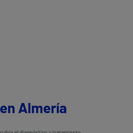
 en Almería
cubra el diagnóstico y tratamiento