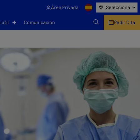
Área Privada
Selecciona
 útil
Comunicación
Pedir Cita