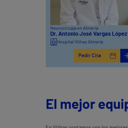
Neurocirugía en Almería
Dr. Antonio José Vargas López
Hospital Vithas Almería
Pedir Cita
El mejor equi
En Vithas contamos con los mejores 