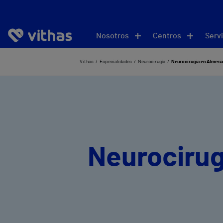
Nosotros
Centros
Servi
Vithas
Especialidades
Neurocirugía
Neurocirugía en Almería
Neurocirug