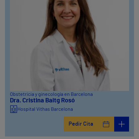
Obstetricia y ginecología en Barcelona
Dra. Cristina Baitg Rosó
Hospital Vithas Barcelona
Pedir Cita