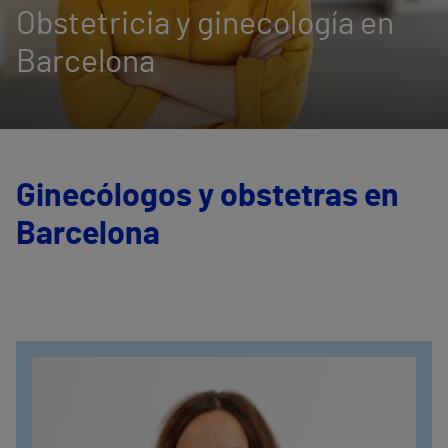
Obstetricia y ginecología en
Barcelona
Ginecólogos y obstetras en
Barcelona