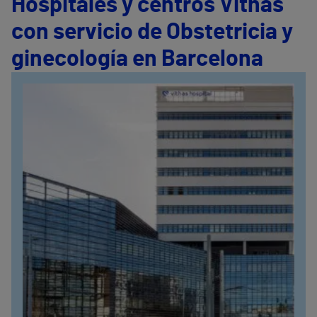
Hospitales y centros Vithas
con servicio de Obstetricia y
ginecología en Barcelona