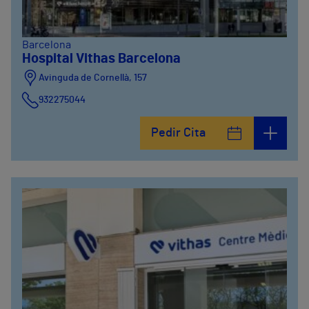
Barcelona
Hospital Vithas Barcelona
Avinguda de Cornellà, 157
932275044
Pedir Cita