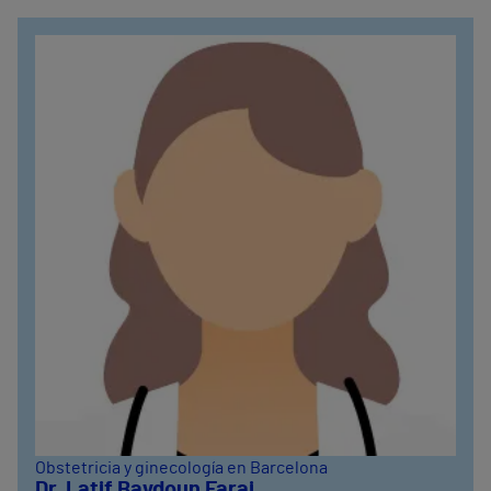
Obstetricia y ginecología en Barcelona
Dr. Latif Baydoun Faraj