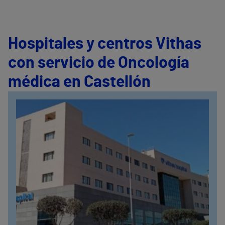
Hospitales y centros Vithas
con servicio de Oncología
médica en Castellón