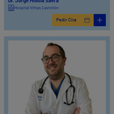
Dr. Jorge Molina Saera
Hospital Vithas Castellón
Pedir Cita