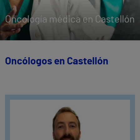
Oncología médica en Castellón
Oncólogos en Castellón