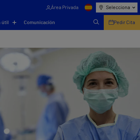
Área Privada
Selecciona
 útil
Comunicación
Pedir Cita