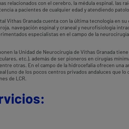
mas relacionados con el cerebro, la médula espinal, las ra
stencia a pacientes de cualquier edad y atendiendo patol
tal Vithas Granada cuenta con la última tecnología en s
rroja, navegación espinal y craneal y neurofisiología intr
erimentados especialistas en el campo de la neurocirugí
onen la Unidad de Neurocirugía de Vithas Granada tiene 
culares, etc.), además de ser pioneros en cirugías mínim
entre otras. En el campo de la hidrocefalia ofrecen una a
al (uno de los pocos centros privados andaluces que lo o
ones de LCR.
rvicios: