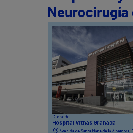
Neurocirugía
Granada
Hospital Vithas Granada
Avenida de Santa María de la Alhambra, 