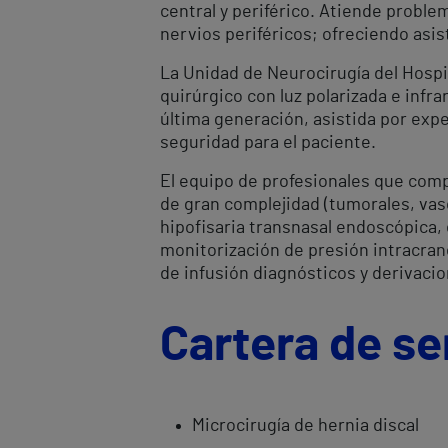
central y periférico. Atiende proble
nervios periféricos; ofreciendo asi
La Unidad de Neurocirugía del Hospi
quirúrgico con luz polarizada e infra
última generación, asistida por exp
seguridad para el paciente.
El equipo de profesionales que comp
de gran complejidad (tumorales, vas
hipofisaria transnasal endoscópica, 
monitorización de presión intracrane
de infusión diagnósticos y derivaci
Cartera de se
Microcirugía de hernia discal