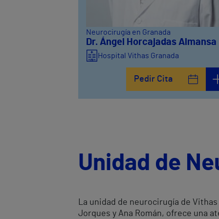
Neurocirugía en Granada
Dr. Ángel Horcajadas Almansa
Hospital Vithas Granada
Pedir Cita
Unidad de Ne
La unidad de neurocirugía de Vithas 
Jorques y Ana Román, ofrece una ate