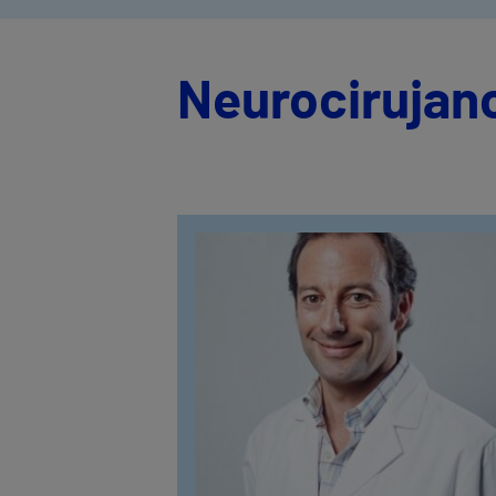
Neurocirujan