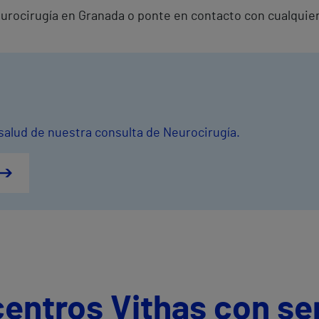
Neurocirugía en Granada o ponte en contacto con cualquie
 salud de nuestra consulta de Neurocirugía.
centros Vithas con se