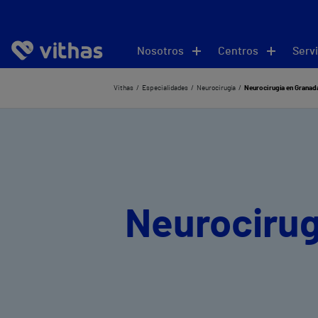
Nosotros
Centros
Servi
Vithas
Especialidades
Neurocirugía
Neurocirugía en Granad
Neurocirug