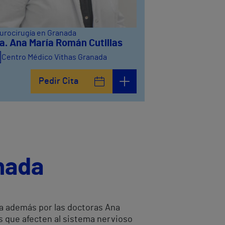
urocirugía en Granada
a. Ana María Román Cutillas
Centro Médico Vithas Granada
Pedir Cita
nada
da además por las doctoras Ana
s que afecten al sistema nervioso