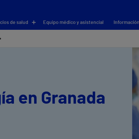
cios de salud
Equipo médico y asistencial
Información
a
ía en Granada