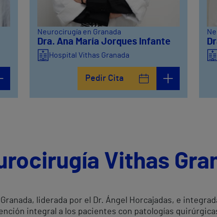
Neurocirugía en Granada
Ne
Dra. Ana María Jorques Infante
Dr
Hospital Vithas Granada
Pedir Cita
urocirugía Vithas Gra
Granada, liderada por el Dr. Ángel Horcajadas, e integra
nción integral a los pacientes con patologías quirúrgica