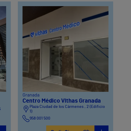
Granada
Centro Médico Vithas Granada
Plaza Ciudad de los Cármenes , 2 (Edificio
6
1)
958 001 500
Plaza Ciudad de los Cármenes, 3 (Edificio 2)