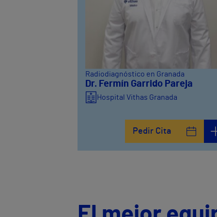
Radiodiagnóstico en Granada
Dr. Fermín Garrido Pareja
Hospital Vithas Granada
Pedir Cita
El mejor equi