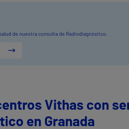
 salud de nuestra consulta de Radiodiagnóstico.
centros Vithas con se
tico en Granada