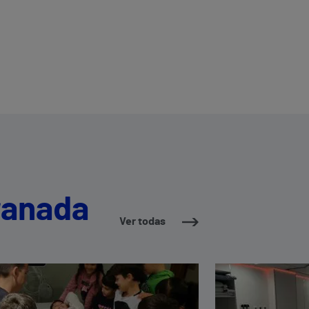
ranada
Ver todas