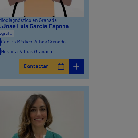
diodiagnóstico en Granada
. José Luis García Espona
ografía
Centro Médico Vithas Granada
Hospital Vithas Granada
Contactar