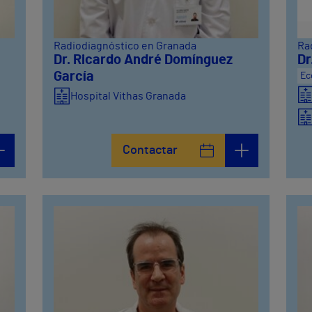
Radiodiagnóstico en Granada
Ra
Dr. Ricardo André Domínguez
Dr
García
Ec
Hospital Vithas Granada
Contactar