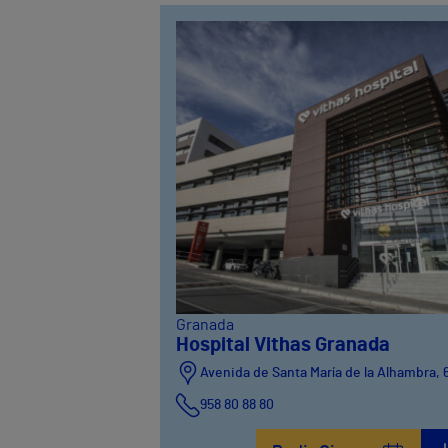
Granada
Hospital Vithas Granada
Avenida de Santa María de la Alhambra, 
958 80 88 80