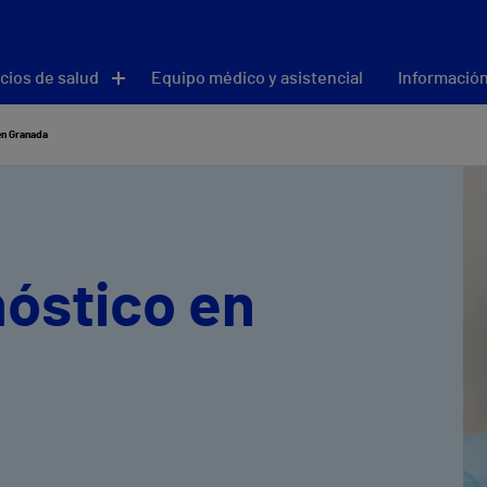
cios de salud
Equipo médico y asistencial
Información
en Granada
óstico en