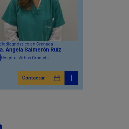
diodiagnóstico en Granada
a. Ángela Salmerón Ruiz
Hospital Vithas Granada
Contactar
n