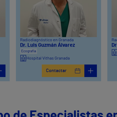
Radiodiagnóstico en Granada
Ra
Dr. Luis Guzmán Álvarez
Dr
Ecografía
Hospital Vithas Granada
Contactar
po de Especialistas e