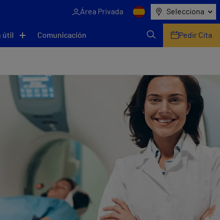
Área Privada
Selecciona
 útil
Comunicación
Pedir Cita