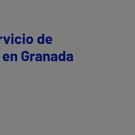
rvicio de
a en Granada