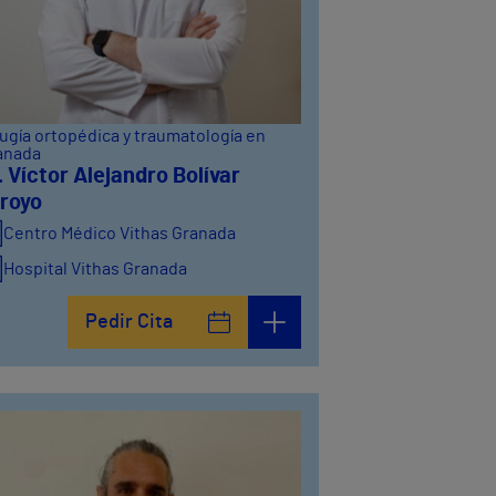
ugía ortopédica y traumatología en
anada
. Víctor Alejandro Bolívar
royo
Centro Médico Vithas Granada
Hospital Vithas Granada
Pedir Cita