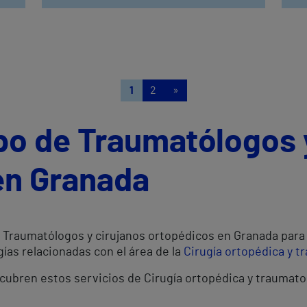
1
2
»
po de Traumatólogos 
en Granada
Traumatólogos y cirujanos ortopédicos en Granada para 
ías relacionadas con el área de la
Cirugía ortopédica y t
 cubren estos servicios de Cirugía ortopédica y traumato