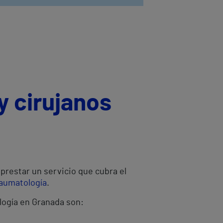
y cirujanos
prestar un servicio que cubra el
raumatología
.
logía en Granada son: