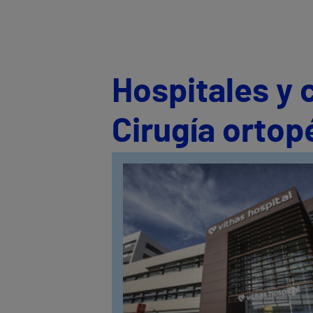
Hospitales y 
Cirugía ortop