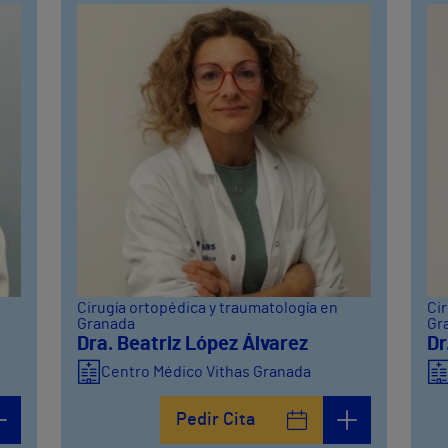
Cirugía ortopédica y traumatología en
Cir
Granada
Gr
Dra. Beatriz López Álvarez
Dr
Centro Médico Vithas Granada
Pedir Cita