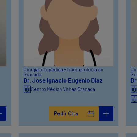
Cirugía ortopédica y traumatología en
Cir
Granada
Gr
Dr. Jose Ignacio Eugenio Díaz
Dr
Centro Médico Vithas Granada
Pedir Cita