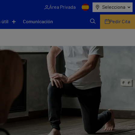
Área Privada
Selecciona
 útil
Comunicación
Pedir Cita