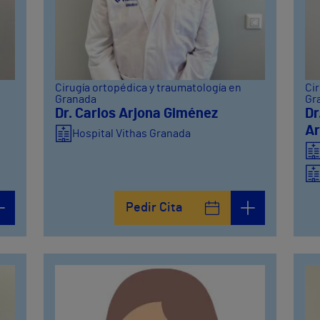
Cirugía ortopédica y traumatología en
Cir
Granada
Gr
Dr. Carlos Arjona Giménez
Dr
Ar
Hospital Vithas Granada
Pedir Cita