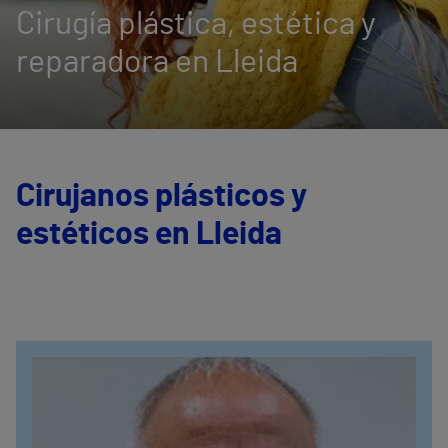
Cirugía plástica, estética y
reparadora en Lleida
Cirujanos plásticos y
estéticos en Lleida