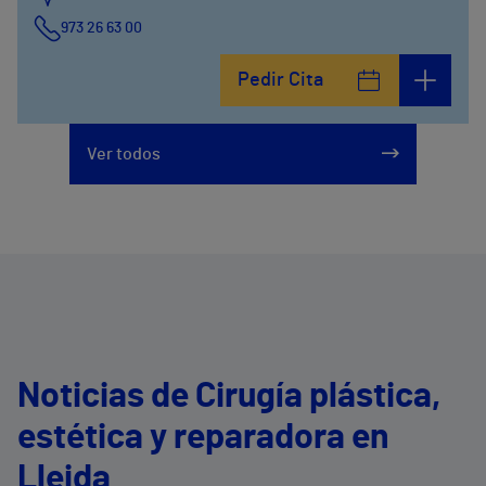
973 26 63 00
Pedir Cita
Ver todos
Noticias de Cirugía plástica,
estética y reparadora en
Lleida