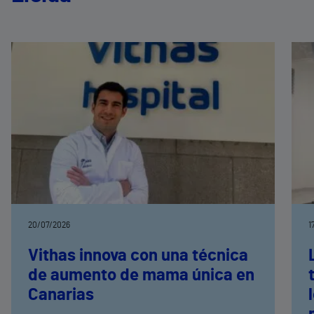
20/07/2026
1
Vithas innova con una técnica
de aumento de mama única en
Canarias