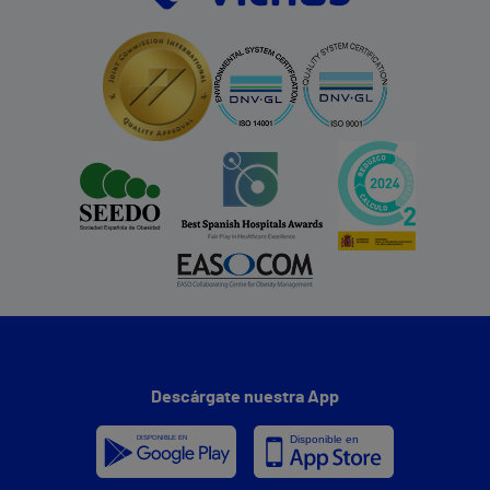
Descárgate nuestra App