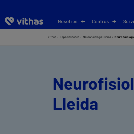
Nosotros
Centros
Servi
Vithas
Especialidades
Neurofisiología Clínica
Neurofisiología
Neurofisiol
Lleida