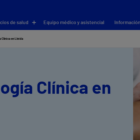
cios de salud
Equipo médico y asistencial
Información
 Clínica en Lleida
ogía Clínica en