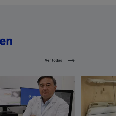
 en
Ver todas