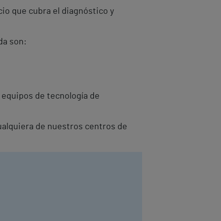
io que cubra el diagnóstico y
da son:
 equipos de tecnología de
cualquiera de nuestros centros de