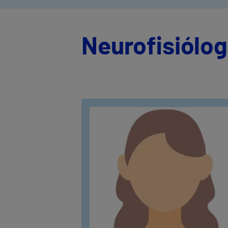
Neurofisiólog