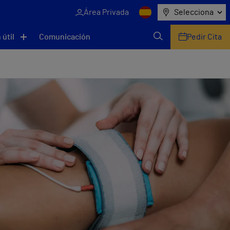
Área Privada
Selecciona
 útil
Comunicación
Pedir Cita