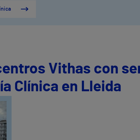
ínica
centros Vithas con se
a Clínica en Lleida