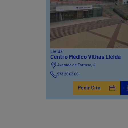
Lleida
Centro Médico Vithas Lleida
Avenida de Tortosa, 4
973 26 63 00
Pedir Cita