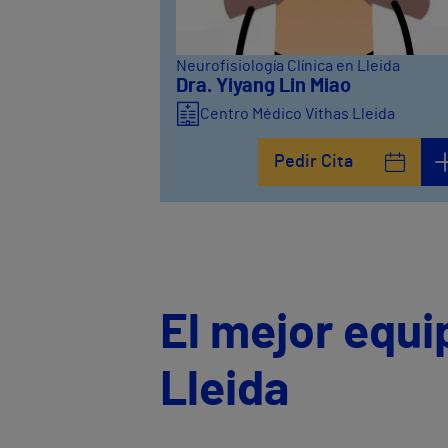
Neurofisiología Clínica en Lleida
Dra. Yiyang Lin Miao
Centro Médico Vithas Lleida
Pedir Cita
El mejor equi
Lleida